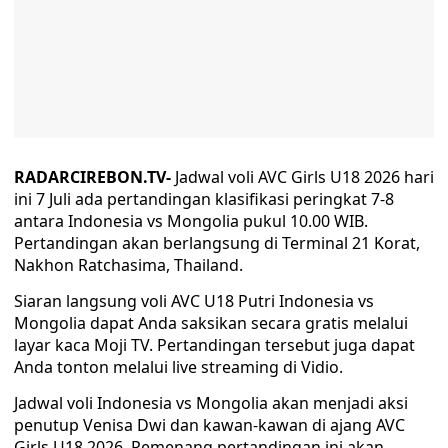
RADARCIREBON.TV-
Jadwal voli AVC Girls U18 2026 hari
ini 7 Juli ada pertandingan klasifikasi peringkat 7-8
antara Indonesia vs Mongolia pukul 10.00 WIB.
Pertandingan akan berlangsung di Terminal 21 Korat,
Nakhon Ratchasima, Thailand.
Siaran langsung voli AVC U18 Putri Indonesia vs
Mongolia dapat Anda saksikan secara gratis melalui
layar kaca Moji TV. Pertandingan tersebut juga dapat
Anda tonton melalui live streaming di Vidio.
Jadwal voli Indonesia vs Mongolia akan menjadi aksi
penutup Venisa Dwi dan kawan-kawan di ajang AVC
Girls U18 2026. Pemenang pertandingan ini akan