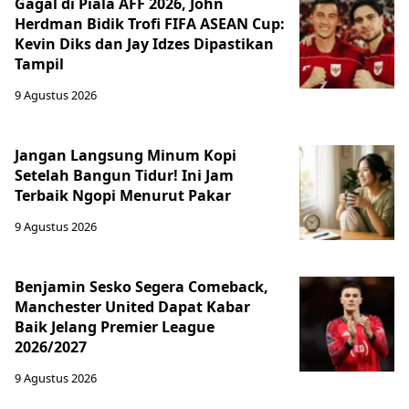
Gagal di Piala AFF 2026, John
Herdman Bidik Trofi FIFA ASEAN Cup:
Kevin Diks dan Jay Idzes Dipastikan
Tampil
9 Agustus 2026
Jangan Langsung Minum Kopi
Setelah Bangun Tidur! Ini Jam
Terbaik Ngopi Menurut Pakar
9 Agustus 2026
Benjamin Sesko Segera Comeback,
Manchester United Dapat Kabar
Baik Jelang Premier League
2026/2027
9 Agustus 2026