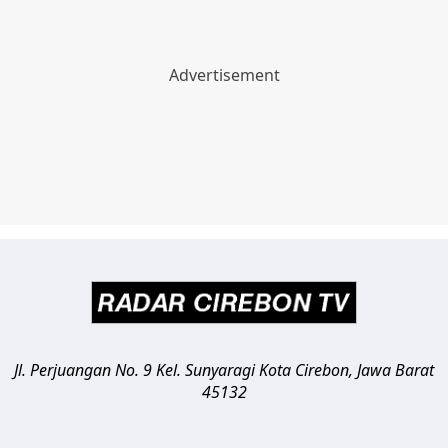
Jl. Perjuangan No. 9 Kel. Sunyaragi
Kota Cirebon
,
Jawa Barat
45132