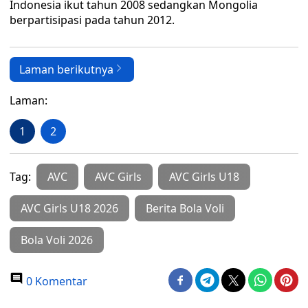
Indonesia ikut tahun 2008 sedangkan Mongolia
berpartisipasi pada tahun 2012.
Laman berikutnya
Laman:
1
2
Tag:
AVC
AVC Girls
AVC Girls U18
AVC Girls U18 2026
Berita Bola Voli
Bola Voli 2026
0 Komentar