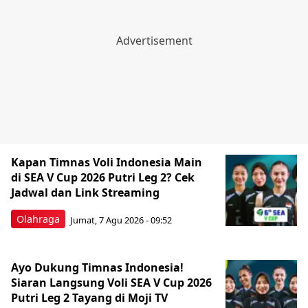
Kapan Timnas Voli Indonesia Main
di SEA V Cup 2026 Putri Leg 2? Cek
Jadwal dan Link Streaming
Olahraga
Jumat, 7 Agu 2026 - 09:52
Ayo Dukung Timnas Indonesia!
Siaran Langsung Voli SEA V Cup 2026
Putri Leg 2 Tayang di Moji TV