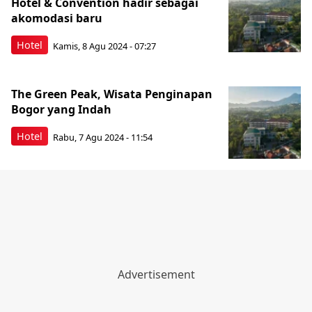
Hotel & Convention hadir sebagai
akomodasi baru
Hotel
Kamis, 8 Agu 2024 - 07:27
The Green Peak, Wisata Penginapan
Bogor yang Indah
Hotel
Rabu, 7 Agu 2024 - 11:54