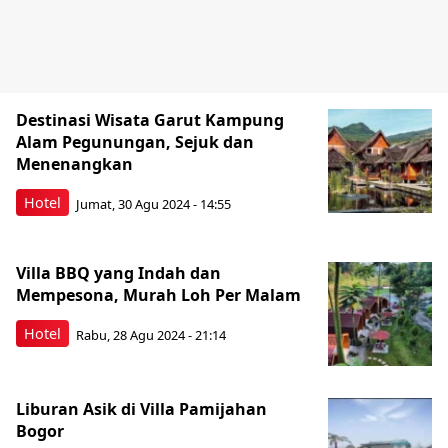
Destinasi Wisata Garut Kampung
Alam Pegunungan, Sejuk dan
Menenangkan
Hotel
Jumat, 30 Agu 2024 - 14:55
Villa BBQ yang Indah dan
Mempesona, Murah Loh Per Malam
Hotel
Rabu, 28 Agu 2024 - 21:14
Liburan Asik di Villa Pamijahan
Bogor