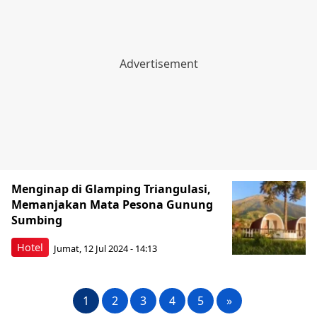
Menginap di Glamping Triangulasi,
Memanjakan Mata Pesona Gunung
Sumbing
Hotel
Jumat, 12 Jul 2024 - 14:13
1
2
3
4
5
»