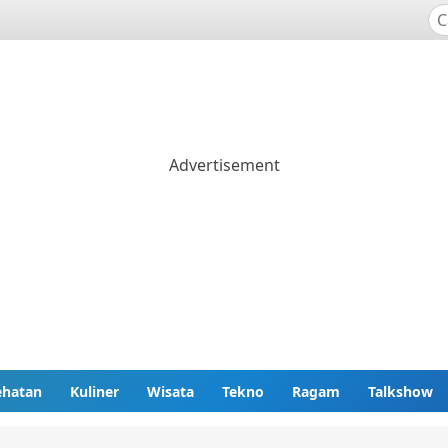
ehatan
Kuliner
Wisata
Tekno
Ragam
Talkshow