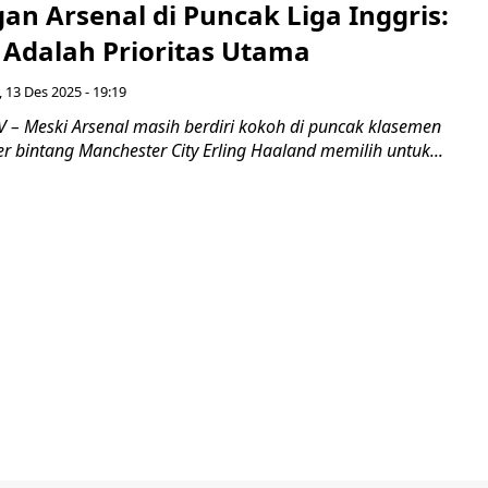
n Arsenal di Puncak Liga Inggris:
 Adalah Prioritas Utama
 13 Des 2025 - 19:19
– Meski Arsenal masih berdiri kokoh di puncak klasemen
ker bintang Manchester City Erling Haaland memilih untuk...