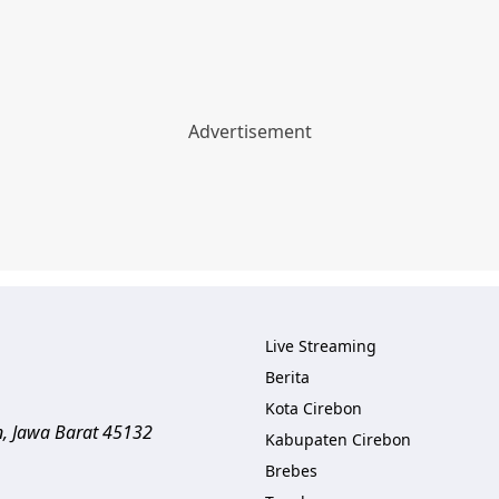
Live Streaming
Berita
Kota Cirebon
n
,
Jawa Barat
45132
Kabupaten Cirebon
Brebes