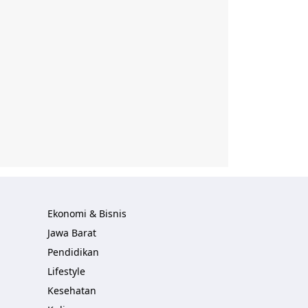
Ekonomi & Bisnis
Jawa Barat
Pendidikan
Lifestyle
Kesehatan