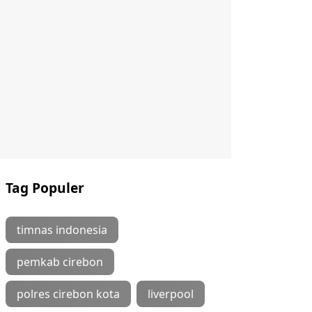
Tag Populer
timnas indonesia
pemkab cirebon
polres cirebon kota
liverpool