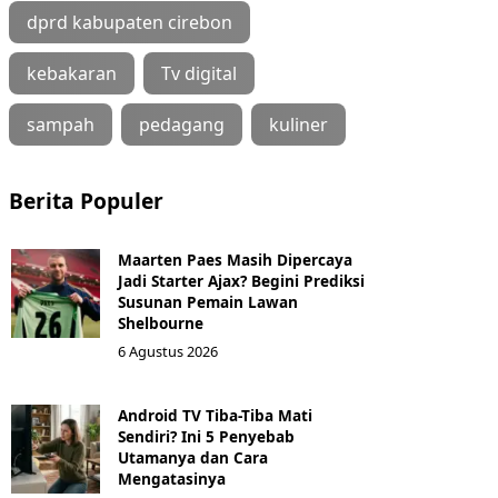
dprd kabupaten cirebon
kebakaran
Tv digital
sampah
pedagang
kuliner
Berita Populer
Maarten Paes Masih Dipercaya
Jadi Starter Ajax? Begini Prediksi
Susunan Pemain Lawan
Shelbourne
6 Agustus 2026
Android TV Tiba-Tiba Mati
Sendiri? Ini 5 Penyebab
Utamanya dan Cara
Mengatasinya