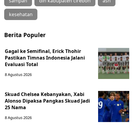
sampah
dlh kabupaten cirebon
asn
kesehatan
Berita Populer
Gagal ke Semifinal, Erick Thohir
Pastikan Timnas Indonesia Jalani
Evaluasi Total
8 Agustus 2026
Skuad Chelsea Kebanyakan, Xabi
Alonso Dipaksa Pangkas Skuad Jadi
25 Nama
8 Agustus 2026