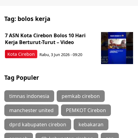
Tag:
bolos kerja
7 ASN Kota Cirebon Bolos 10 Hari
Kerja Berturut-Turut – Video
Kota Cirebon
Rabu, 3 Jun 2026 - 09:20
Tag Populer
timnas indonesia
pemkab cirebon
manchester united
PEMKOT Cirebon
dprd kabupaten cirebon
kebakaran