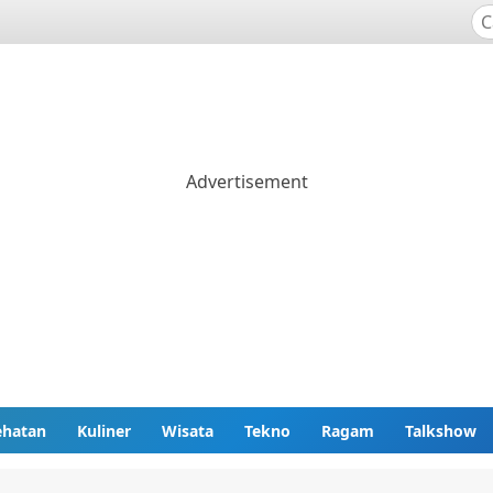
ehatan
Kuliner
Wisata
Tekno
Ragam
Talkshow