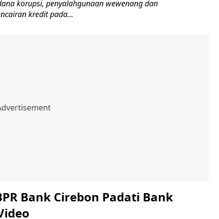
idana korupsi, penyalahgunaan wewenang dan
cairan kredit pada...
PR Bank Cirebon Padati Bank
Video