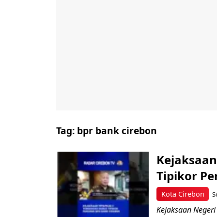
Tag:
bpr bank cirebon
Kejaksaan
Tipikor P
Kota Cirebon
S
Kejaksaan Negeri