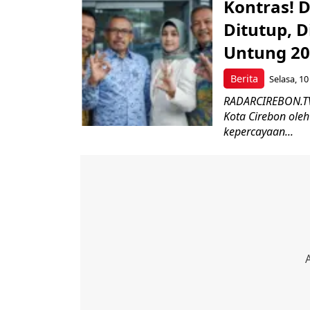
Kontras! 
Ditutup, 
Untung 20
Berita
Selasa, 10
RADARCIREBON.TV 
Kota Cirebon oleh
kepercayaan...