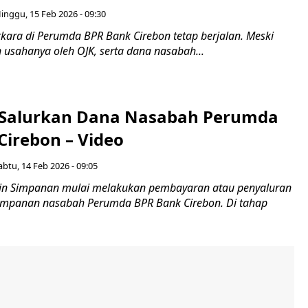
inggu, 15 Feb 2026 - 09:30
kara di Perumda BPR Bank Cirebon tetap berjalan. Meski
n usahanya oleh OJK, serta dana nasabah...
 Salurkan Dana Nasabah Perumda
Cirebon – Video
abtu, 14 Feb 2026 - 09:05
n Simpanan mulai melakukan pembayaran atau penyaluran
impanan nasabah Perumda BPR Bank Cirebon. Di tahap