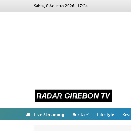
Sabtu, 8 Agustus 2026 - 17:24
Live Streaming
Berita
Lifestyle
Kes