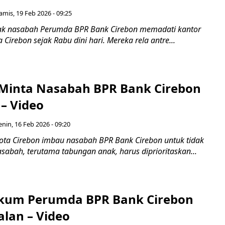
amis, 19 Feb 2026 - 09:25
k nasabah Perumda BPR Bank Cirebon memadati kantor
 Cirebon sejak Rabu dini hari. Mereka rela antre...
I Minta Nasabah BPR Bank Cirebon
– Video
enin, 16 Feb 2026 - 09:20
Kota Cirebon imbau nasabah BPR Bank Cirebon untuk tidak
sabah, terutama tabungan anak, harus diprioritaskan...
kum Perumda BPR Bank Cirebon
alan – Video