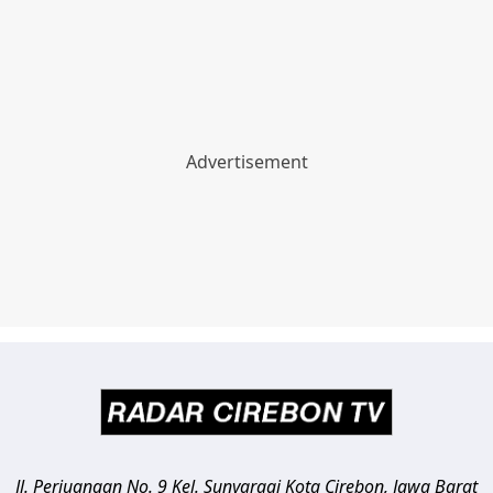
Jl. Perjuangan No. 9 Kel. Sunyaragi
Kota Cirebon
,
Jawa Barat