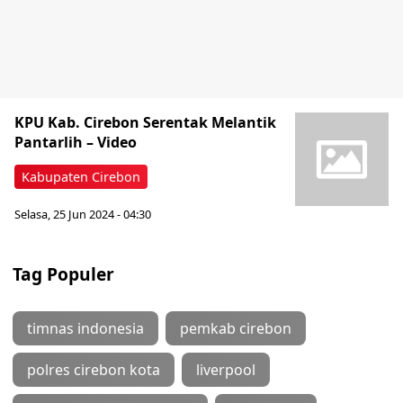
KPU Kab. Cirebon Serentak Melantik
Pantarlih – Video
Kabupaten Cirebon
Selasa, 25 Jun 2024 - 04:30
Tag Populer
timnas indonesia
pemkab cirebon
polres cirebon kota
liverpool