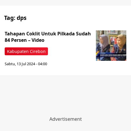
Tag:
dps
Tahapan Coklit Untuk Pilkada Sudah
84 Persen – Video
Kabupaten Cirebon
Sabtu, 13 Jul 2024 - 04:00