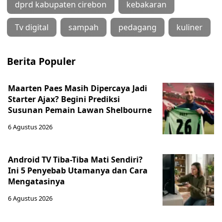
dprd kabupaten cirebon
kebakaran
Tv digital
sampah
pedagang
kuliner
Berita Populer
Maarten Paes Masih Dipercaya Jadi
Starter Ajax? Begini Prediksi
Susunan Pemain Lawan Shelbourne
6 Agustus 2026
Android TV Tiba-Tiba Mati Sendiri?
Ini 5 Penyebab Utamanya dan Cara
Mengatasinya
6 Agustus 2026