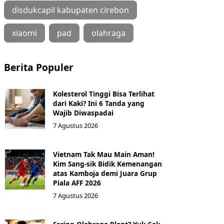
disdukcapil kabupaten cirebon
xiaomi
pad
olahraga
Berita Populer
Kolesterol Tinggi Bisa Terlihat
dari Kaki? Ini 6 Tanda yang
Wajib Diwaspadai
7 Agustus 2026
Vietnam Tak Mau Main Aman!
Kim Sang-sik Bidik Kemenangan
atas Kamboja demi Juara Grup
Piala AFF 2026
7 Agustus 2026