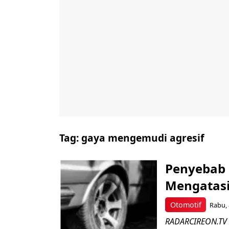
Tag:
gaya mengemudi agresif
Penyebab 
Mengatas
Otomotif
Rabu, 
RADARCIREON.TV 