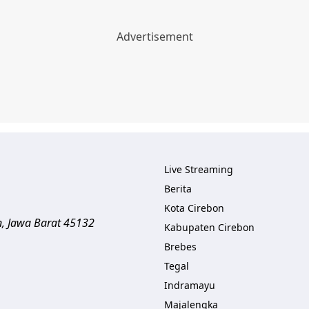
Live Streaming
Berita
Kota Cirebon
n
,
Jawa Barat
45132
Kabupaten Cirebon
Brebes
Tegal
Indramayu
Majalengka