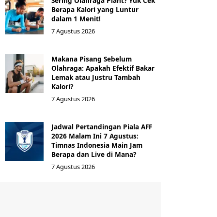
Sering Olahraga Plant? Yuk Cek
Berapa Kalori yang Luntur
dalam 1 Menit!
7 Agustus 2026
Makana Pisang Sebelum
Olahraga: Apakah Efektif Bakar
Lemak atau Justru Tambah
Kalori?
7 Agustus 2026
Jadwal Pertandingan Piala AFF
2026 Malam Ini 7 Agustus:
Timnas Indonesia Main Jam
Berapa dan Live di Mana?
7 Agustus 2026