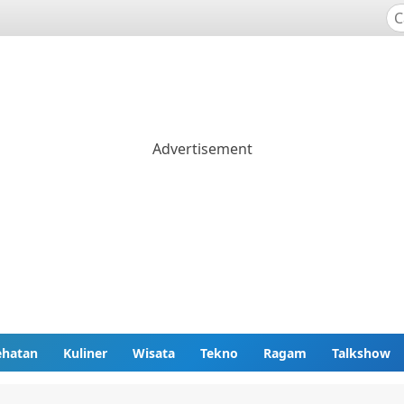
ehatan
Kuliner
Wisata
Tekno
Ragam
Talkshow