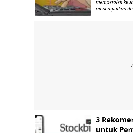
memperoleh keunt
menempatkan dan
3 Rekomen
untuk Pem