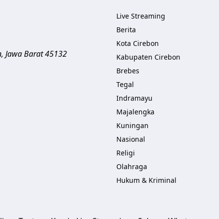
Live Streaming
Berita
Kota Cirebon
n
,
Jawa Barat
45132
Kabupaten Cirebon
Brebes
Tegal
Indramayu
Majalengka
Kuningan
Nasional
Religi
Olahraga
Hukum & Kriminal