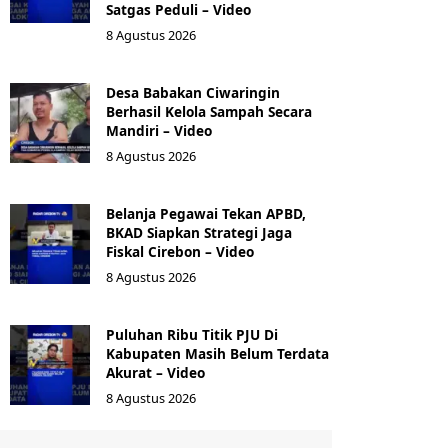
Satgas Peduli – Video
8 Agustus 2026
Desa Babakan Ciwaringin
Berhasil Kelola Sampah Secara
Mandiri – Video
8 Agustus 2026
‎Belanja Pegawai Tekan APBD,
BKAD Siapkan Strategi Jaga
Fiskal Cirebon – Video
8 Agustus 2026
‎Puluhan Ribu Titik PJU Di
Kabupaten Masih Belum Terdata
Akurat – Video
8 Agustus 2026