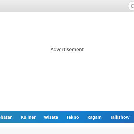
ehatan
Kuliner
Wisata
Tekno
Ragam
Talkshow