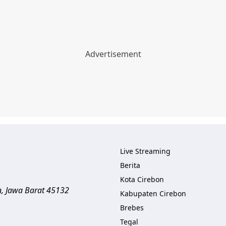
Live Streaming
Berita
Kota Cirebon
n
,
Jawa Barat
45132
Kabupaten Cirebon
Brebes
Tegal