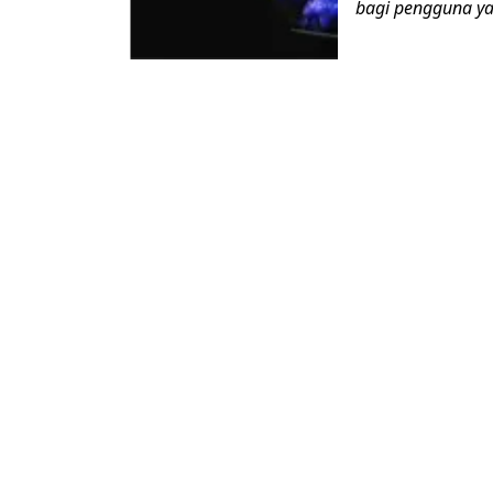
bagi pengguna yan