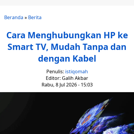
Beranda
»
Berita
Cara Menghubungkan HP ke
Smart TV, Mudah Tanpa dan
dengan Kabel
Penulis:
istiqomah
Editor: Galih Akbar
Rabu, 8 Jul 2026 - 15:03