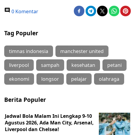
0 Komentar
Tag Populer
timnas indonesia
manchester united
liverpool
sampah
kesehatan
petani
ekonomi
longsor
pelajar
olahraga
Berita Populer
Jadwal Bola Malam Ini Lengkap 9-10
Agustus 2026, Ada Man City, Arsenal,
Liverpool dan Chelsea!