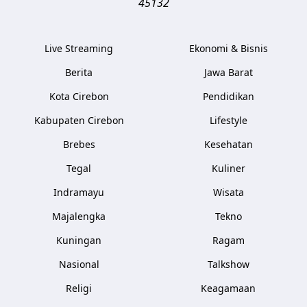
45132
Live Streaming
Ekonomi & Bisnis
Berita
Jawa Barat
Kota Cirebon
Pendidikan
Kabupaten Cirebon
Lifestyle
Brebes
Kesehatan
Tegal
Kuliner
Indramayu
Wisata
Majalengka
Tekno
Kuningan
Ragam
Nasional
Talkshow
Religi
Keagamaan