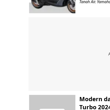
Tanah Air. Yamah
Modern da
Turbo 202