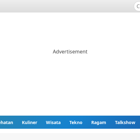
ehatan
Kuliner
Wisata
Tekno
Ragam
Talkshow