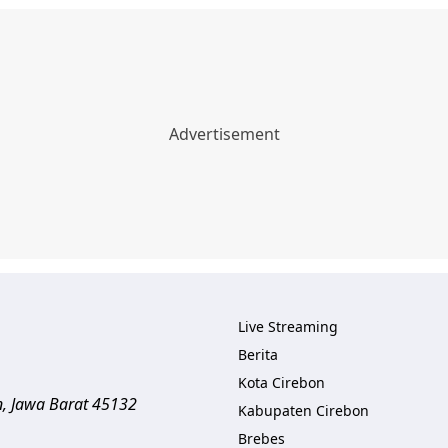
Live Streaming
Berita
Kota Cirebon
n
,
Jawa Barat
45132
Kabupaten Cirebon
Brebes