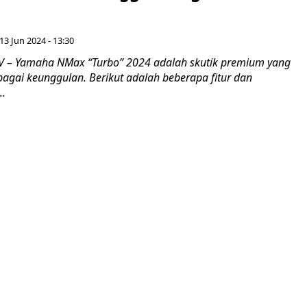
13 Jun 2024 - 13:30
 – Yamaha NMax “Turbo” 2024 adalah skutik premium yang
gai keunggulan. Berikut adalah beberapa fitur dan
..