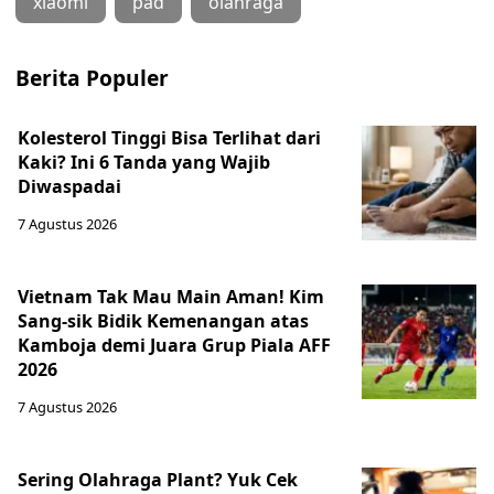
xiaomi
pad
olahraga
Berita Populer
Kolesterol Tinggi Bisa Terlihat dari
Kaki? Ini 6 Tanda yang Wajib
Diwaspadai
7 Agustus 2026
Vietnam Tak Mau Main Aman! Kim
Sang-sik Bidik Kemenangan atas
Kamboja demi Juara Grup Piala AFF
2026
7 Agustus 2026
Sering Olahraga Plant? Yuk Cek