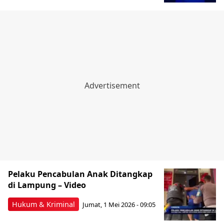
Pelaku Pencabulan Anak Ditangkap
di Lampung – Video
Hukum & Kriminal
Jumat, 1 Mei 2026 - 09:05