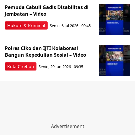
Pemuda Cabuli Gadis Disabilitas di
Jembatan – Video
Hukum & Kriminal
Senin, 6 Jul 2026 - 09:45
Polres Ciko dan IJTI Kolaborasi
Bangun Kepedulian Sosial – Video
Kota Cirebon
Senin, 29 Jun 2026 - 09:35