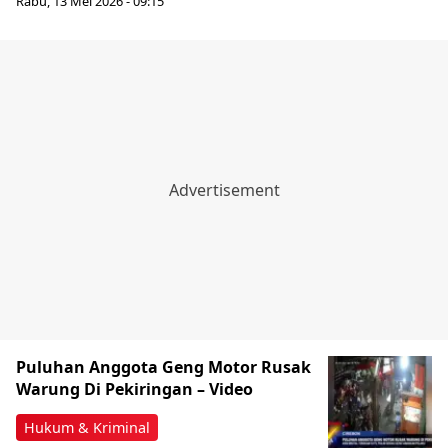
Rabu, 13 Mei 2026 - 09:15
Puluhan Anggota Geng Motor Rusak
Warung Di Pekiringan – Video
Hukum & Kriminal