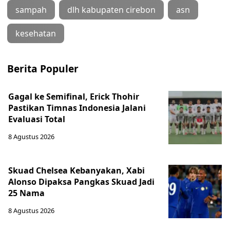
sampah
dlh kabupaten cirebon
asn
kesehatan
Berita Populer
Gagal ke Semifinal, Erick Thohir
Pastikan Timnas Indonesia Jalani
Evaluasi Total
8 Agustus 2026
Skuad Chelsea Kebanyakan, Xabi
Alonso Dipaksa Pangkas Skuad Jadi
25 Nama
8 Agustus 2026