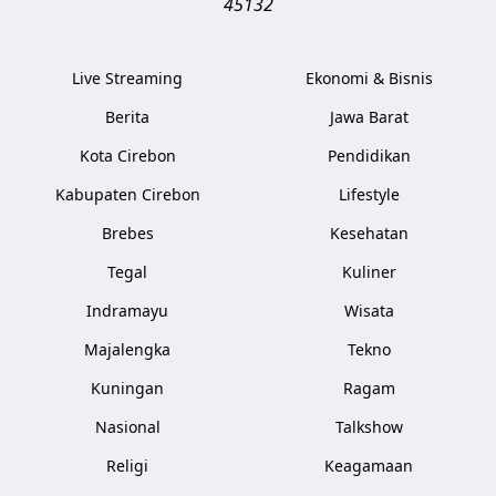
45132
Live Streaming
Ekonomi & Bisnis
Berita
Jawa Barat
Kota Cirebon
Pendidikan
Kabupaten Cirebon
Lifestyle
Brebes
Kesehatan
Tegal
Kuliner
Indramayu
Wisata
Majalengka
Tekno
Kuningan
Ragam
Nasional
Talkshow
Religi
Keagamaan