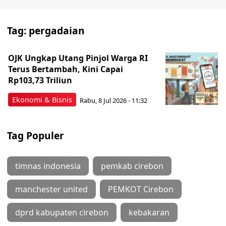
Tag:
pergadaian
OJK Ungkap Utang Pinjol Warga RI
Terus Bertambah, Kini Capai
Rp103,73 Triliun
Ekonomi & Bisnis
Rabu, 8 Jul 2026 - 11:32
Tag Populer
timnas indonesia
pemkab cirebon
manchester united
PEMKOT Cirebon
dprd kabupaten cirebon
kebakaran