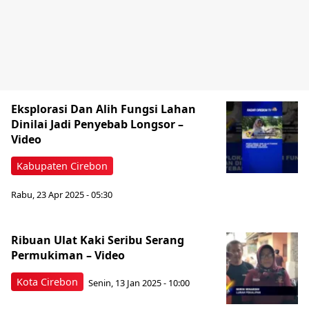
Eksplorasi Dan Alih Fungsi Lahan
Dinilai Jadi Penyebab Longsor –
Video
Kabupaten Cirebon
Rabu, 23 Apr 2025 - 05:30
Ribuan Ulat Kaki Seribu Serang
Permukiman – Video
Kota Cirebon
Senin, 13 Jan 2025 - 10:00