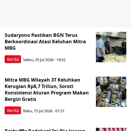
Sudaryono Pastikan BGN Terus
Berkoordinasi Atasi Keluhan Mitra
MBG
Berita
Sabtu, 25 Jul 2026 - 19:52
Mitra MBG Wilayah 3T Keluhkan
Kerugian Rp8,7 Triliun, Soroti
Konsistensi Aturan Program Makan
Bergizi Gratis
Berita
Rabu, 15 Jul 2026 - 01:57