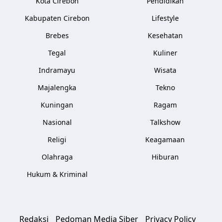
Kota Cirebon
Pendidikan
Kabupaten Cirebon
Lifestyle
Brebes
Kesehatan
Tegal
Kuliner
Indramayu
Wisata
Majalengka
Tekno
Kuningan
Ragam
Nasional
Talkshow
Religi
Keagamaan
Olahraga
Hiburan
Hukum & Kriminal
Redaksi
Pedoman Media Siber
Privacy Policy