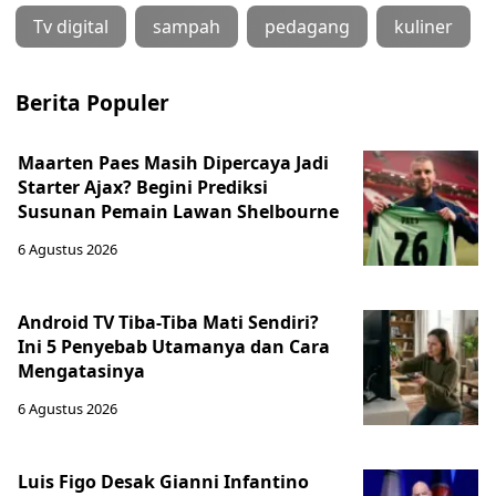
Tv digital
sampah
pedagang
kuliner
Berita Populer
Maarten Paes Masih Dipercaya Jadi
Starter Ajax? Begini Prediksi
Susunan Pemain Lawan Shelbourne
6 Agustus 2026
Android TV Tiba-Tiba Mati Sendiri?
Ini 5 Penyebab Utamanya dan Cara
Mengatasinya
6 Agustus 2026
Luis Figo Desak Gianni Infantino