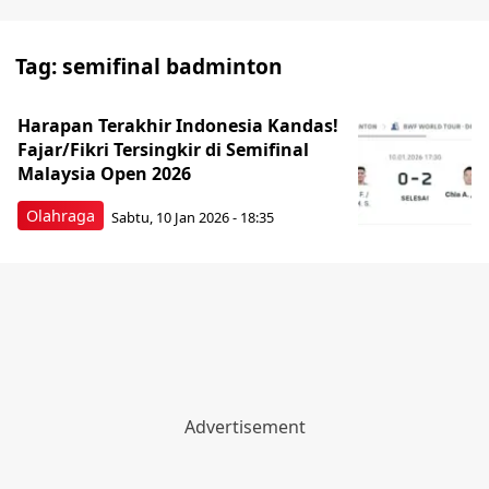
Tag:
semifinal badminton
Harapan Terakhir Indonesia Kandas!
Fajar/Fikri Tersingkir di Semifinal
Malaysia Open 2026
Olahraga
Sabtu, 10 Jan 2026 - 18:35