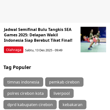
Jadwal Semifinal Bulu Tangkis SEA
Games 2025: Delapan Wakil
Indonesia Siap Berebut Tiket Final!
Olahraga
Sabtu, 13 Des 2025 - 09:49
Tag Populer
timnas indonesia
pemkab cirebon
polres cirebon kota
liverpool
dprd kabupaten cirebon
kebakaran