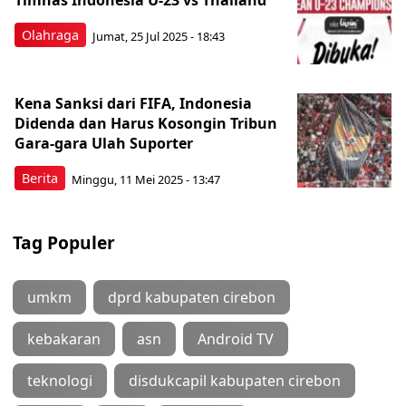
Timnas Indonesia U-23 vs Thailand
Olahraga
Jumat, 25 Jul 2025 - 18:43
Kena Sanksi dari FIFA, Indonesia
Didenda dan Harus Kosongin Tribun
Gara-gara Ulah Suporter
Berita
Minggu, 11 Mei 2025 - 13:47
Tag Populer
umkm
dprd kabupaten cirebon
kebakaran
asn
Android TV
teknologi
disdukcapil kabupaten cirebon