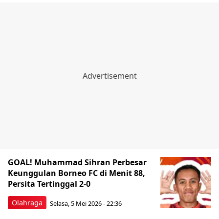
GOAL! Muhammad Sihran Perbesar
Keunggulan Borneo FC di Menit 88,
Persita Tertinggal 2-0
Olahraga
Selasa, 5 Mei 2026 - 22:36