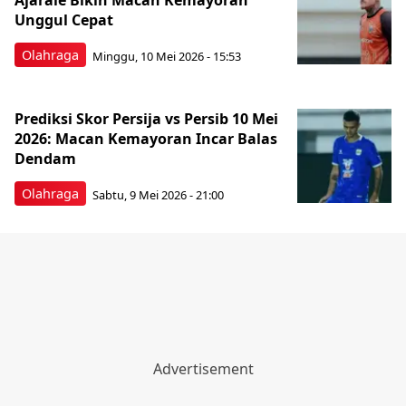
Ajaraie Bikin Macan Kemayoran
Unggul Cepat
Olahraga
Minggu, 10 Mei 2026 - 15:53
Prediksi Skor Persija vs Persib 10 Mei
2026: Macan Kemayoran Incar Balas
Dendam
Olahraga
Sabtu, 9 Mei 2026 - 21:00