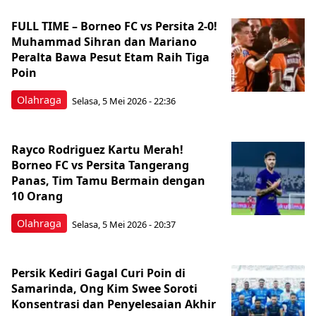
FULL TIME – Borneo FC vs Persita 2-0!
Muhammad Sihran dan Mariano
Peralta Bawa Pesut Etam Raih Tiga
Poin
Olahraga
Selasa, 5 Mei 2026 - 22:36
Rayco Rodriguez Kartu Merah!
Borneo FC vs Persita Tangerang
Panas, Tim Tamu Bermain dengan
10 Orang
Olahraga
Selasa, 5 Mei 2026 - 20:37
Persik Kediri Gagal Curi Poin di
Samarinda, Ong Kim Swee Soroti
Konsentrasi dan Penyelesaian Akhir