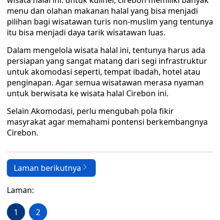
wisata halal ini. untuk kuliner, cirebon memiliki banyak
menu dan olahan makanan halal yang bisa menjadi
pilihan bagi wisatawan turis non-muslim yang tentunya
itu bisa menjadi daya tarik wisatawan luas.
Dalam mengelola wisata halal ini, tentunya harus ada
persiapan yang sangat matang dari segi infrastruktur
untuk akomodasi seperti, tempat ibadah, hotel atau
penginapan. Agar semua wisatawan merasa nyaman
untuk berwisata ke wisata halal Cirebon ini.
Selain Akomodasi, perlu mengubah pola fikir
masyrakat agar memahami pontensi berkembangnya
Cirebon.
Laman berikutnya
Laman:
1
2