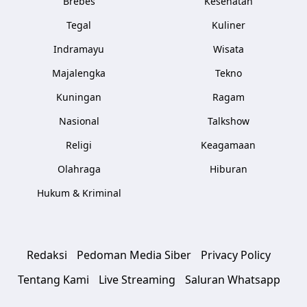
Brebes
Kesehatan
Tegal
Kuliner
Indramayu
Wisata
Majalengka
Tekno
Kuningan
Ragam
Nasional
Talkshow
Religi
Keagamaan
Olahraga
Hiburan
Hukum & Kriminal
Redaksi
Pedoman Media Siber
Privacy Policy
Tentang Kami
Live Streaming
Saluran Whatsapp