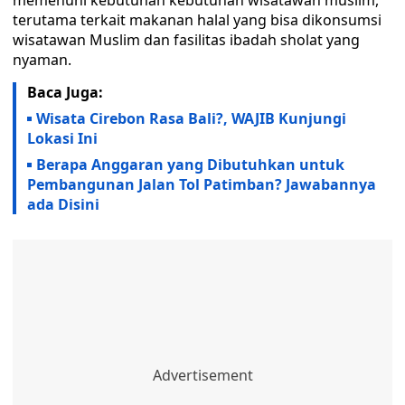
memenuhi kebutuhan kebutuhan wisatawan muslim,
terutama terkait makanan halal yang bisa dikonsumsi
wisatawan Muslim dan fasilitas ibadah sholat yang
nyaman.
Baca Juga:
Wisata Cirebon Rasa Bali?, WAJIB Kunjungi
Lokasi Ini
Berapa Anggaran yang Dibutuhkan untuk
Pembangunan Jalan Tol Patimban? Jawabannya
ada Disini