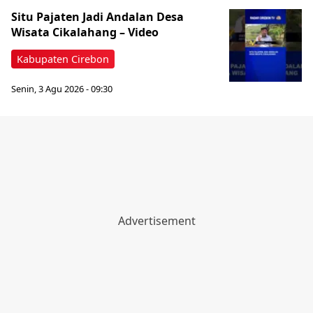
Situ Pajaten Jadi Andalan Desa
Wisata Cikalahang – Video
Kabupaten Cirebon
Senin, 3 Agu 2026 - 09:30