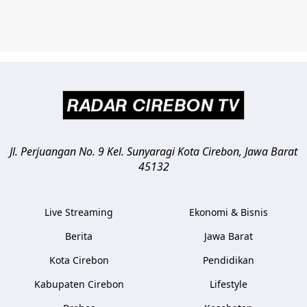
Jl. Perjuangan No. 9 Kel. Sunyaragi
Kota Cirebon
,
Jawa Barat
45132
Live Streaming
Ekonomi & Bisnis
Berita
Jawa Barat
Kota Cirebon
Pendidikan
Kabupaten Cirebon
Lifestyle