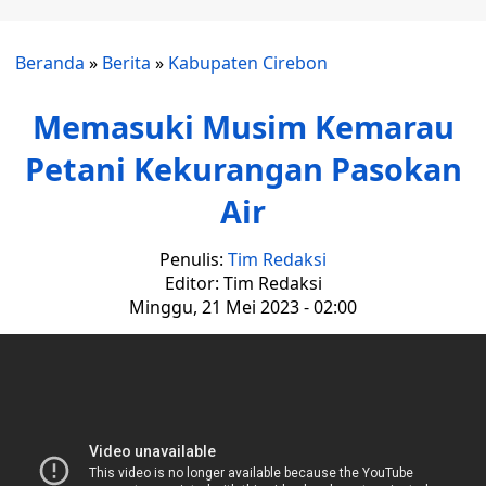
Beranda
»
Berita
»
Kabupaten Cirebon
Memasuki Musim Kemarau
Petani Kekurangan Pasokan
Air
Penulis:
Tim Redaksi
Editor: Tim Redaksi
Minggu, 21 Mei 2023 - 02:00