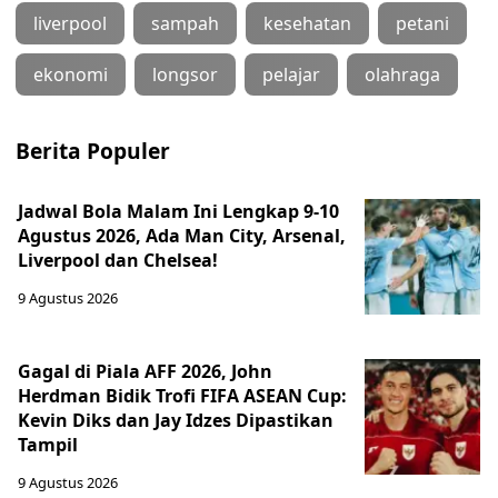
liverpool
sampah
kesehatan
petani
ekonomi
longsor
pelajar
olahraga
Berita Populer
Jadwal Bola Malam Ini Lengkap 9-10
Agustus 2026, Ada Man City, Arsenal,
Liverpool dan Chelsea!
9 Agustus 2026
Gagal di Piala AFF 2026, John
Herdman Bidik Trofi FIFA ASEAN Cup:
Kevin Diks dan Jay Idzes Dipastikan
Tampil
9 Agustus 2026