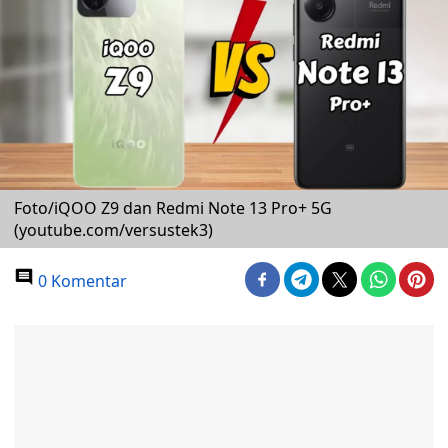
Foto/iQOO Z9 dan Redmi Note 13 Pro+ 5G
(youtube.com/versustek3)
0 Komentar