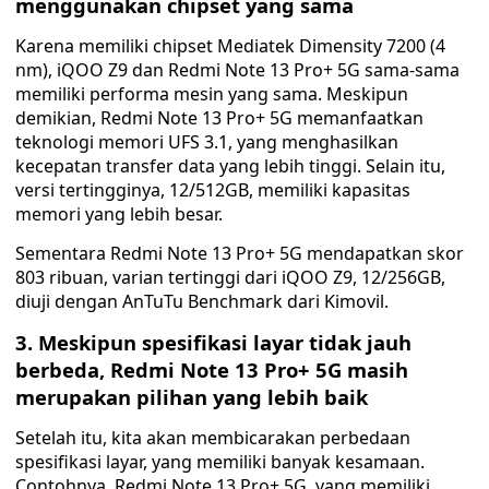
menggunakan chipset yang sama
Karena memiliki chipset Mediatek Dimensity 7200 (4
nm), iQOO Z9 dan Redmi Note 13 Pro+ 5G sama-sama
memiliki performa mesin yang sama. Meskipun
demikian, Redmi Note 13 Pro+ 5G memanfaatkan
teknologi memori UFS 3.1, yang menghasilkan
kecepatan transfer data yang lebih tinggi. Selain itu,
versi tertingginya, 12/512GB, memiliki kapasitas
memori yang lebih besar.
Sementara Redmi Note 13 Pro+ 5G mendapatkan skor
803 ribuan, varian tertinggi dari iQOO Z9, 12/256GB,
diuji dengan AnTuTu Benchmark dari Kimovil.
3. Meskipun spesifikasi layar tidak jauh
berbeda, Redmi Note 13 Pro+ 5G masih
merupakan pilihan yang lebih baik
Setelah itu, kita akan membicarakan perbedaan
spesifikasi layar, yang memiliki banyak kesamaan.
Contohnya, Redmi Note 13 Pro+ 5G, yang memiliki