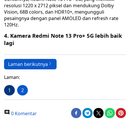
resolusi 1220 x 2712 piksel dan mendukung Dolby
Vision, 68B colors, dan HDR10+, mengungguli
pesaingnya dengan panel AMOLED dan refresh rate
120Hz.
4. Kamera Redmi Note 13 Pro+ 5G lebih baik
lagi
Laman berikutnya
Laman:
1
2
0 Komentar