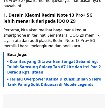
13 Pro+ 5G? Jika kamu menjawab ya, lihat ulasannya di
bawah ini.
1. Desain Xiaomi Redmi Note 13 Pro+ 5G
lebih menarik daripada iQOO Z9
Pertama, kita akan melihat bagaimana kedua
smartphone ini terlihat. Sementara iQOO Z9 memiliki
layar rata dan bodi plastik, Redmi Note 13 Pro+ 5G
memiliki bezel melengkung dan bodi kaca.
Baca Juga:
Kualitas yang Ditawarkan Sangat Sebanding:
Inilah Samsung Galaxy Tab A7 Lite dan itel Pad 2
Beradu Rp1 Jutaan!
Terlalu Overpower Ketika Dikuasi: Inilah 5 Hero
Tank Paling Sulit Dikuasai di Mobile Legends