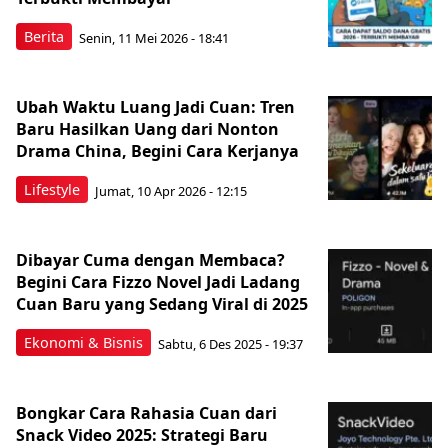
Berita
Senin, 11 Mei 2026 - 18:41
Ubah Waktu Luang Jadi Cuan: Tren
Baru Hasilkan Uang dari Nonton
Drama China, Begini Cara Kerjanya
Lifestyle
Jumat, 10 Apr 2026 - 12:15
Dibayar Cuma dengan Membaca?
Begini Cara Fizzo Novel Jadi Ladang
Cuan Baru yang Sedang Viral di 2025
Ekonomi & Bisnis
Sabtu, 6 Des 2025 - 19:37
Bongkar Cara Rahasia Cuan dari
Snack Video 2025: Strategi Baru