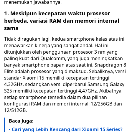
menemukan jawabannya.
1. Meskipun kecepatan waktu prosesor
berbeda, variasi RAM dan memori internal
sama
Tidak diragukan lagi, kedua smartphone kelas atas ini
menawarkan kinerja yang sangat andal. Hal ini
ditunjukkan oleh penggunaan prosesor 3 nm yang
paling kuat dari Qualcomm, yang juga meningkatkan
banyak smartphone papan atas saat ini. Snapdragon 8
Elite adalah prosesor yang dimaksud. Sebaliknya, versi
standar Xiaomi 15 memiliki kecepatan tertinggi
4,32GHz, sedangkan versi diperbarui Samsung Galaxy
S25 memiliki kecepatan tertinggi 4,47GHz. Akibatnya,
setiap smartphone tersedia dalam dua pilihan
konfigurasi RAM dan memori internal: 12/256GB dan
12/512GB.
Baca Juga:
Cari yang Lebih Kencang dari Xioami 15 Series?