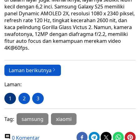
kecil dengan 6,2 inci. Samsung Galaxy S25 memiliki
panel Dynamic AMOLED 2X, resolusi 1080 x 2340 piksel,
refresh rate 120 Hz, tingkat kecerahan 2600 nit, dan
kaca pelindung Gorilla Glass Victus 2. Namun, kamera
swafotonya, 12MP dengan diafragma f/2.2, memiliki
fitur auto focus dan kemampuan merekam video
4K@60fps.
Laman berikutnya
Laman:
1
2
3
Tag:
samsung
xiaomi
0 Komentar