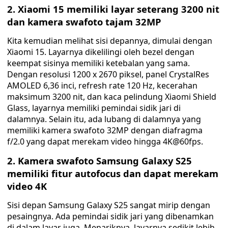
2. Xiaomi 15 memiliki layar seterang 3200 nit
dan kamera swafoto tajam 32MP
Kita kemudian melihat sisi depannya, dimulai dengan
Xiaomi 15. Layarnya dikelilingi oleh bezel dengan
keempat sisinya memiliki ketebalan yang sama.
Dengan resolusi 1200 x 2670 piksel, panel CrystalRes
AMOLED 6,36 inci, refresh rate 120 Hz, kecerahan
maksimum 3200 nit, dan kaca pelindung Xiaomi Shield
Glass, layarnya memiliki pemindai sidik jari di
dalamnya. Selain itu, ada lubang di dalamnya yang
memiliki kamera swafoto 32MP dengan diafragma
f/2.0 yang dapat merekam video hingga 4K@60fps.
2. Kamera swafoto Samsung Galaxy S25
memiliki fitur autofocus dan dapat merekam
video 4K
Sisi depan Samsung Galaxy S25 sangat mirip dengan
pesaingnya. Ada pemindai sidik jari yang dibenamkan
di dalam layar juga. Menariknya, layarnya sedikit lebih