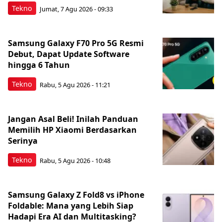
Tekno
Jumat, 7 Agu 2026 - 09:33
Samsung Galaxy F70 Pro 5G Resmi
Debut, Dapat Update Software
hingga 6 Tahun
Tekno
Rabu, 5 Agu 2026 - 11:21
Jangan Asal Beli! Inilah Panduan
Memilih HP Xiaomi Berdasarkan
Serinya
Tekno
Rabu, 5 Agu 2026 - 10:48
Samsung Galaxy Z Fold8 vs iPhone
Foldable: Mana yang Lebih Siap
Hadapi Era AI dan Multitasking?