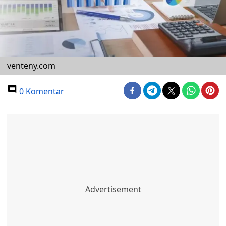
venteny.com
0 Komentar