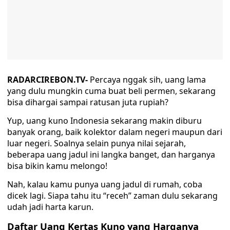
RADARCIREBON.TV-
Percaya nggak sih, uang lama
yang dulu mungkin cuma buat beli permen, sekarang
bisa dihargai sampai ratusan juta rupiah?
Yup, uang kuno Indonesia sekarang makin diburu
banyak orang, baik kolektor dalam negeri maupun dari
luar negeri. Soalnya selain punya nilai sejarah,
beberapa uang jadul ini langka banget, dan harganya
bisa bikin kamu melongo!
Nah, kalau kamu punya uang jadul di rumah, coba
dicek lagi. Siapa tahu itu “receh” zaman dulu sekarang
udah jadi harta karun.
Daftar Uang Kertas Kuno yang Harganya