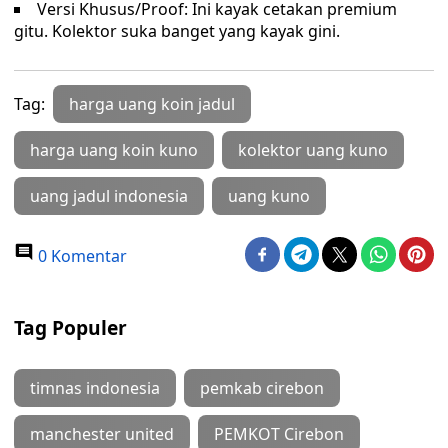
Versi Khusus/Proof: Ini kayak cetakan premium
gitu. Kolektor suka banget yang kayak gini.
Tag:
harga uang koin jadul
harga uang koin kuno
kolektor uang kuno
uang jadul indonesia
uang kuno
0 Komentar
Tag Populer
timnas indonesia
pemkab cirebon
manchester united
PEMKOT Cirebon