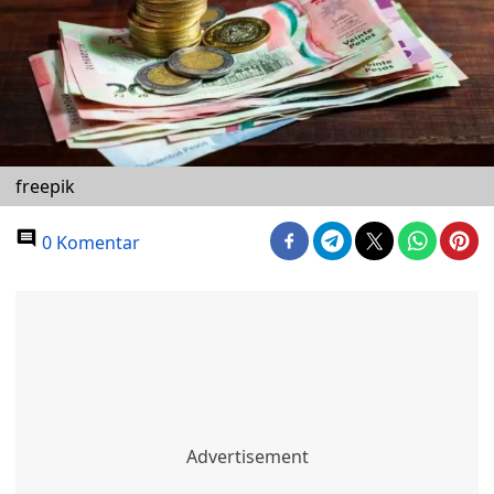
freepik
0 Komentar