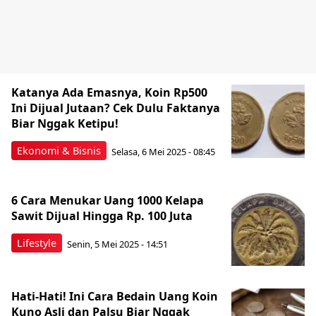
Katanya Ada Emasnya, Koin Rp500
Ini Dijual Jutaan? Cek Dulu Faktanya
Biar Nggak Ketipu!
Ekonomi & Bisnis
Selasa, 6 Mei 2025 - 08:45
6 Cara Menukar Uang 1000 Kelapa
Sawit Dijual Hingga Rp. 100 Juta
Lifestyle
Senin, 5 Mei 2025 - 14:51
Hati-Hati! Ini Cara Bedain Uang Koin
Kuno Asli dan Palsu Biar Nggak