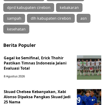
dprd kabupaten cirebon
kebakaran
sampah
dlh kabupaten cirebon
asn
kesehatan
Berita Populer
Gagal ke Semifinal, Erick Thohir
Pastikan Timnas Indonesia Jalani
Evaluasi Total
8 Agustus 2026
Skuad Chelsea Kebanyakan, Xabi
Alonso Dipaksa Pangkas Skuad Jadi
25 Nama