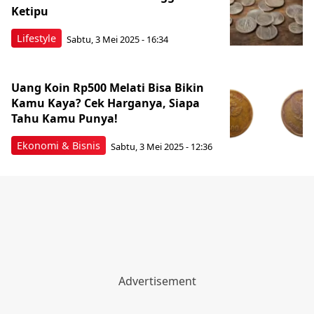
Ketipu
Lifestyle
Sabtu, 3 Mei 2025 - 16:34
Uang Koin Rp500 Melati Bisa Bikin
Kamu Kaya? Cek Harganya, Siapa
Tahu Kamu Punya!
Ekonomi & Bisnis
Sabtu, 3 Mei 2025 - 12:36