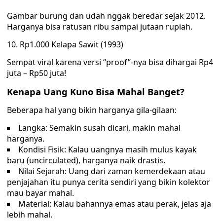
Gambar burung dan udah nggak beredar sejak 2012.
Harganya bisa ratusan ribu sampai jutaan rupiah.
10. Rp1.000 Kelapa Sawit (1993)
Sempat viral karena versi “proof”-nya bisa dihargai Rp4
juta – Rp50 juta!
Kenapa Uang Kuno Bisa Mahal Banget?
Beberapa hal yang bikin harganya gila-gilaan:
Langka: Semakin susah dicari, makin mahal
harganya.
Kondisi Fisik: Kalau uangnya masih mulus kayak
baru (uncirculated), harganya naik drastis.
Nilai Sejarah: Uang dari zaman kemerdekaan atau
penjajahan itu punya cerita sendiri yang bikin kolektor
mau bayar mahal.
Material: Kalau bahannya emas atau perak, jelas aja
lebih mahal.