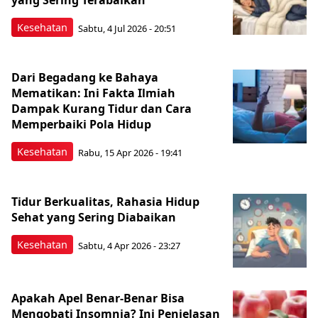
yang Sering Terabaikan
Kesehatan
Sabtu, 4 Jul 2026 - 20:51
Dari Begadang ke Bahaya
Mematikan: Ini Fakta Ilmiah
Dampak Kurang Tidur dan Cara
Memperbaiki Pola Hidup
Kesehatan
Rabu, 15 Apr 2026 - 19:41
Tidur Berkualitas, Rahasia Hidup
Sehat yang Sering Diabaikan
Kesehatan
Sabtu, 4 Apr 2026 - 23:27
Apakah Apel Benar-Benar Bisa
Mengobati Insomnia? Ini Penjelasan