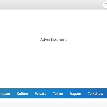
ehatan
Kuliner
Wisata
Tekno
Ragam
Talkshow