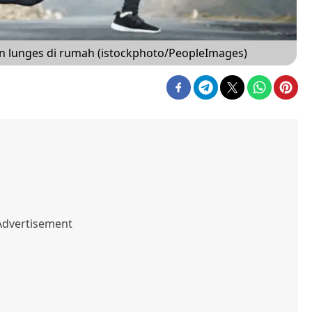
n lunges di rumah (istockphoto/PeopleImages)