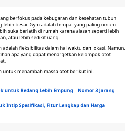
yang berfokus pada kebugaran dan kesehatan tubuh
 lebih besar. Gym adalah tempat yang paling umum
bih suka berlatih di rumah karena alasan seperti lebih
n, atau lebih sedikit uang.
 adalah fleksibilitas dalam hal waktu dan lokasi. Namun,
atihan apa yang dapat menargetkan kelompok otot
at.
mah untuk menambah massa otot berikut ini.
cok untuk Redang Lebih Empung – Nomor 3 Jarang
k Intip Spesifikasi, Fitur Lengkap dan Harga