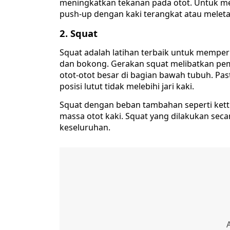
meningkatkan tekanan pada otot. Untuk me
push-up dengan kaki terangkat atau mele
2. Squat
Squat adalah latihan terbaik untuk memper
dan bokong. Gerakan squat melibatkan pe
otot-otot besar di bagian bawah tubuh. Pas
posisi lutut tidak melebihi jari kaki.
Squat dengan beban tambahan seperti kettl
massa otot kaki. Squat yang dilakukan seca
keseluruhan.