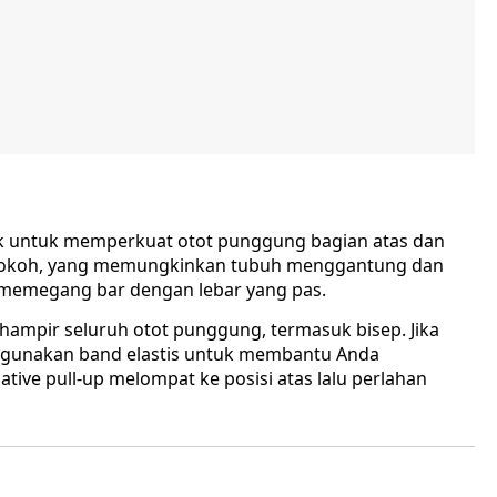
baik untuk memperkuat otot punggung bagian atas dan
 kokoh, yang memungkinkan tubuh menggantung dan
a memegang bar dengan lebar yang pas.
ampir seluruh otot punggung, termasuk bisep. Jika
a, gunakan band elastis untuk membantu Anda
ive pull-up melompat ke posisi atas lalu perlahan