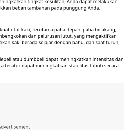
ningkatkan tingkat kesulitan, Anda dapat melakukan
takkan beban tambahan pada punggung Anda.
kuat otot kaki, terutama paha depan, paha belakang,
mbengkokan dan pelurusan lutut, yang mengaktifkan
tikan kaki berada sejajar dengan bahu, dan saat turun,
ebell atau dumbbell dapat meningkatkan intensitas dan
ra teratur dapat meningkatkan stabilitas tubuh secara