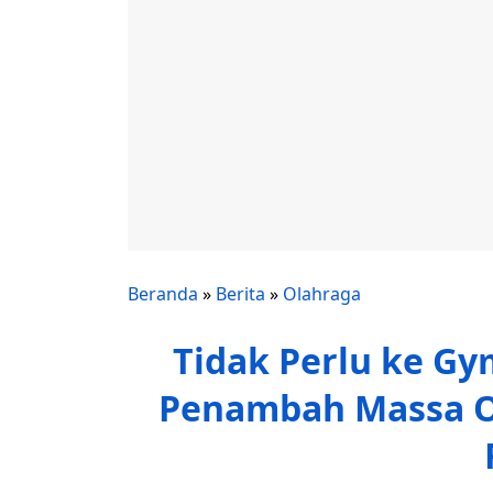
Beranda
»
Berita
»
Olahraga
Tidak Perlu ke Gym
Penambah Massa Ot