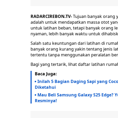
RADARCIREBON.TV-
Tujuan banyak orang 
adalah untuk mendapatkan massa otot yang
untuk latihan beban, tetapi banyak orang le
nyaman, lebih banyak waktu untuk dihabiska
Salah satu keuntungan dari latihan di rumah
banyak orang kurang yakin tentang jenis l
tertentu tanpa menggunakan peralatan ber
Bagi yang tertarik, lihat daftar latihan ru
Baca Juga:
Inilah 5 Bagian Daging Sapi yang Co
Diketahui
Mau Beli Samsung Galaxy S25 Edge? Yu
Resminya!