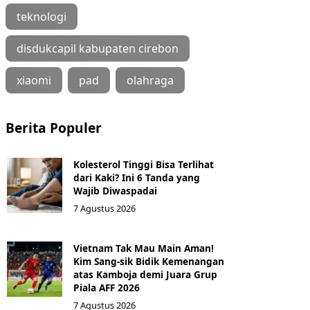
teknologi
disdukcapil kabupaten cirebon
xiaomi
pad
olahraga
Berita Populer
Kolesterol Tinggi Bisa Terlihat
dari Kaki? Ini 6 Tanda yang
Wajib Diwaspadai
7 Agustus 2026
Vietnam Tak Mau Main Aman!
Kim Sang-sik Bidik Kemenangan
atas Kamboja demi Juara Grup
Piala AFF 2026
7 Agustus 2026