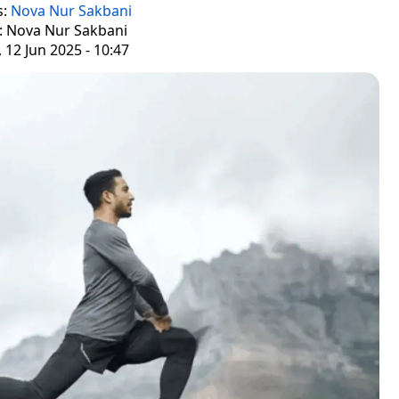
s:
Nova Nur Sakbani
r: Nova Nur Sakbani
 12 Jun 2025 - 10:47