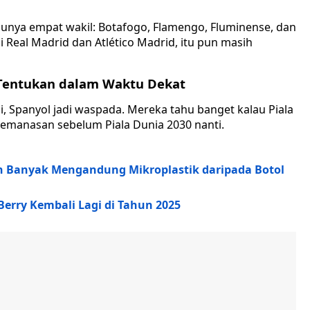
 punya empat wakil: Botafogo, Flamengo, Fluminense, dan
 Real Madrid dan Atlético Madrid, itu pun masih
 Tentukan dalam Waktu Dekat
ni, Spanyol jadi waspada. Mereka tahu banget kalau Piala
pemanasan sebelum Piala Dunia 2030 nanti.
ih Banyak Mengandung Mikroplastik daripada Botol
erry Kembali Lagi di Tahun 2025