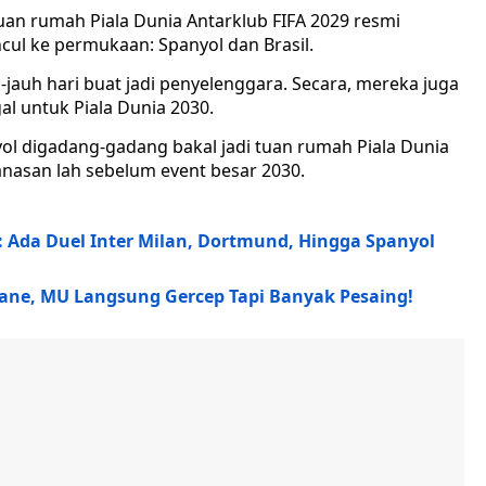
uan rumah Piala Dunia Antarklub FIFA 2029 resmi
ul ke permukaan: Spanyol dan Brasil.
h-jauh hari buat jadi penyelenggara. Secara, mereka juga
l untuk Piala Dunia 2030.
nyol digadang-gadang bakal jadi tuan rumah Piala Dunia
asan lah sebelum event besar 2030.
5: Ada Duel Inter Milan, Dortmund, Hingga Spanyol
Kane, MU Langsung Gercep Tapi Banyak Pesaing!