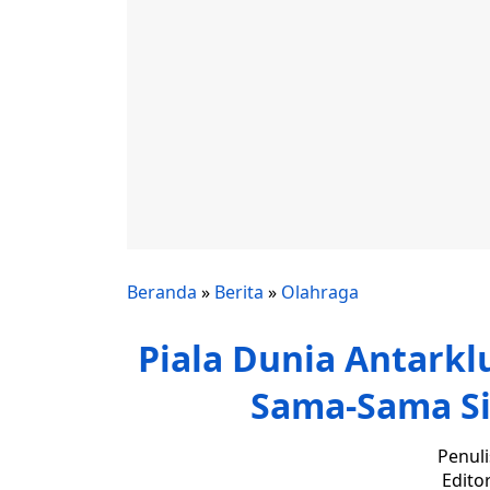
Beranda
»
Berita
»
Olahraga
Piala Dunia Antarklu
Sama-Sama Si
Penuli
Edito