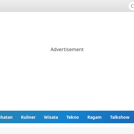
ehatan
Kuliner
Wisata
Tekno
Ragam
Talkshow