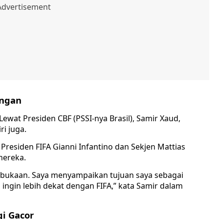
ingan
 Lewat Presiden CBF (PSSI-nya Brasil), Samir Xaud,
i juga.
esiden FIFA Gianni Infantino dan Sekjen Mattias
mereka.
bukaan. Saya menyampaikan tujuan saya sebagai
ngin lebih dekat dengan FIFA,” kata Samir dalam
gi Gacor