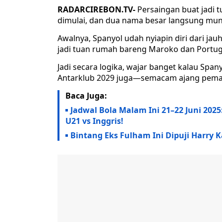
RADARCIREBON.TV-
Persaingan buat jadi t
dimulai, dan dua nama besar langsung munc
Awalnya, Spanyol udah nyiapin diri dari jau
jadi tuan rumah bareng Maroko dan Portuga
Jadi secara logika, wajar banget kalau Spa
Antarklub 2029 juga—semacam ajang peman
Baca Juga:
Jadwal Bola Malam Ini 21–22 Juni 202
U21 vs Inggris!
Bintang Eks Fulham Ini Dipuji Harry 