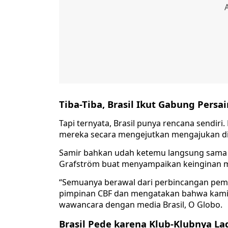
Tiba-Tiba, Brasil Ikut Gabung Persa
Tapi ternyata, Brasil punya rencana sendiri.
mereka secara mengejutkan mengajukan dir
Samir bahkan udah ketemu langsung sama Pr
Grafström buat menyampaikan keinginan 
“Semuanya berawal dari perbincangan pem
pimpinan CBF dan mengatakan bahwa kami i
wawancara dengan media Brasil, O Globo.
Brasil Pede karena Klub-Klubnya La