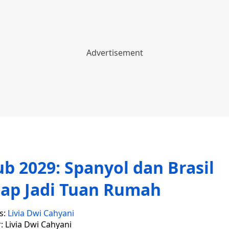
b 2029: Spanyol dan Brasil
ap Jadi Tuan Rumah
s:
Livia Dwi Cahyani
r: Livia Dwi Cahyani