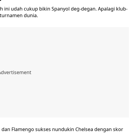
 ini udah cukup bikin Spanyol deg-degan. Apalagi klub-
i turnamen dunia.
0, dan Flamengo sukses nundukin Chelsea dengan skor