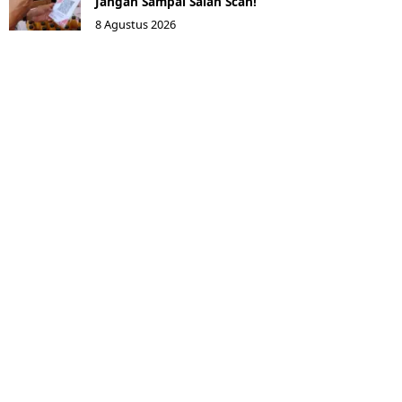
Jangan Sampai Salah Scan!
8 Agustus 2026