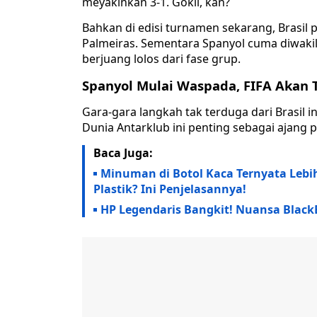
meyakinkan 3-1. Gokil, kan?
Bahkan di edisi turnamen sekarang, Brasil
Palmeiras. Sementara Spanyol cuma diwakili
berjuang lolos dari fase grup.
Spanyol Mulai Waspada, FIFA Akan
Gara-gara langkah tak terduga dari Brasil i
Dunia Antarklub ini penting sebagai ajang 
Baca Juga:
Minuman di Botol Kaca Ternyata Leb
Plastik? Ini Penjelasannya!
HP Legendaris Bangkit! Nuansa BlackB