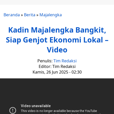
Beranda
»
Berita
»
Majalengka
Kadin Majalengka Bangkit,
Siap Genjot Ekonomi Lokal –
Video
Penulis:
Tim Redaksi
Editor: Tim Redaksi
Kamis, 26 Jun 2025 - 02:30