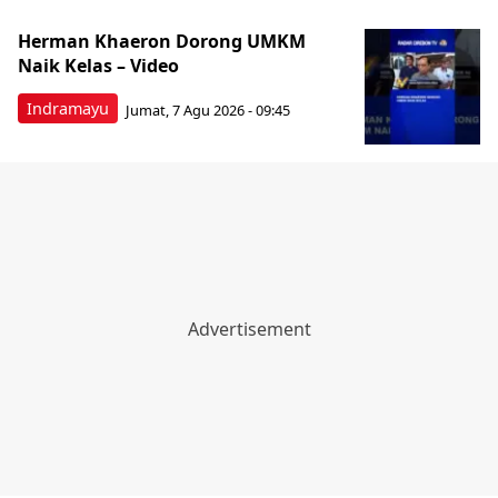
Herman Khaeron Dorong UMKM
Naik Kelas – Video
Indramayu
Jumat, 7 Agu 2026 - 09:45