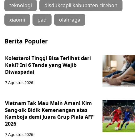
teknologi
disdukcapil kabupaten cirebon
xiaomi
pad
olahraga
Berita Populer
Kolesterol Tinggi Bisa Terlihat dari
Kaki? Ini 6 Tanda yang Wajib
Diwaspadai
7 Agustus 2026
Vietnam Tak Mau Main Aman! Kim
Sang-sik Bidik Kemenangan atas
Kamboja demi Juara Grup Piala AFF
2026
7 Agustus 2026