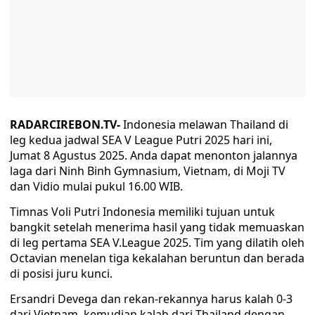
RADARCIREBON.TV-
Indonesia melawan Thailand di
leg kedua jadwal SEA V League Putri 2025 hari ini,
Jumat 8 Agustus 2025. Anda dapat menonton jalannya
laga dari Ninh Binh Gymnasium, Vietnam, di Moji TV
dan Vidio mulai pukul 16.00 WIB.
Timnas Voli Putri Indonesia memiliki tujuan untuk
bangkit setelah menerima hasil yang tidak memuaskan
di leg pertama SEA V.League 2025. Tim yang dilatih oleh
Octavian menelan tiga kekalahan beruntun dan berada
di posisi juru kunci.
Ersandri Devega dan rekan-rekannya harus kalah 0-3
dari Vietnam, kemudian kalah dari Thailand dengan