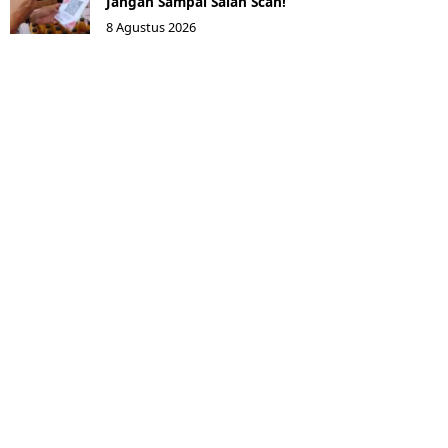
Jangan Sampai Salah Scan!
8 Agustus 2026