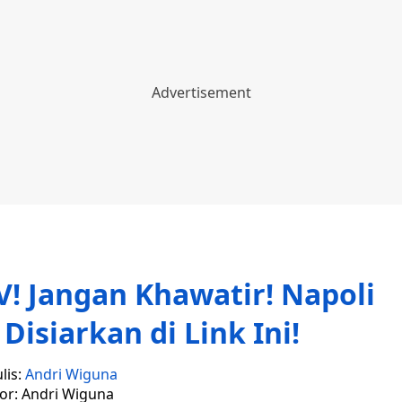
V! Jangan Khawatir! Napoli
Disiarkan di Link Ini!
lis:
Andri Wiguna
tor: Andri Wiguna