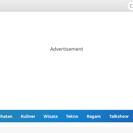
ehatan
Kuliner
Wisata
Tekno
Ragam
Talkshow