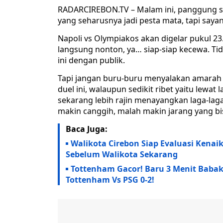
RADARCIREBON.TV – Malam ini, panggung s
yang seharusnya jadi pesta mata, tapi sayan
Napoli vs Olympiakos akan digelar pukul 23
langsung nonton, ya… siap-siap kecewa. Tida
ini dengan publik.
Tapi jangan buru-buru menyalakan amarah 
duel ini, walaupun sedikit ribet yaitu lewa
sekarang lebih rajin menayangkan laga-laga 
makin canggih, malah makin jarang yang bis
Baca Juga:
Walikota Cirebon Siap Evaluasi Kenai
Sebelum Walikota Sekarang
Tottenham Gacor! Baru 3 Menit Babak
Tottenham Vs PSG 0-2!