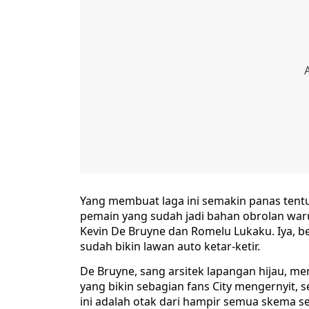
Yang membuat laga ini semakin panas tent
pemain yang sudah jadi bahan obrolan waru
Kevin De Bruyne dan Romelu Lukaku. Iya, be
sudah bikin lawan auto ketar-ketir.
De Bruyne, sang arsitek lapangan hijau, m
yang bikin sebagian fans City mengernyit, s
ini adalah otak dari hampir semua skema s