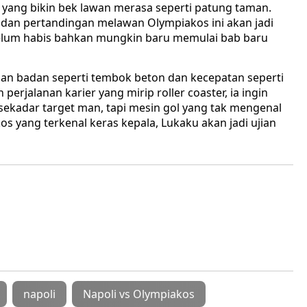
yang bikin bek lawan merasa seperti patung taman.
i, dan pertandingan melawan Olympiakos ini akan jadi
lum habis bahkan mungkin baru memulai bab baru
ngan badan seperti tembok beton dan kecepatan seperti
perjalanan karier yang mirip roller coaster, ia ingin
ekadar target man, tapi mesin gol yang tak mengenal
 yang terkenal keras kepala, Lukaku akan jadi ujian
napoli
Napoli vs Olympiakos