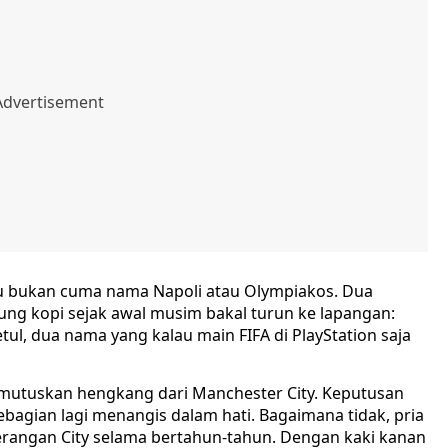
u bukan cuma nama Napoli atau Olympiakos. Dua
ng kopi sejak awal musim bakal turun ke lapangan:
tul, dua nama yang kalau main FIFA di PlayStation saja
emutuskan hengkang dari Manchester City. Keputusan
ebagian lagi menangis dalam hati. Bagaimana tidak, pria
erangan City selama bertahun-tahun. Dengan kaki kanan