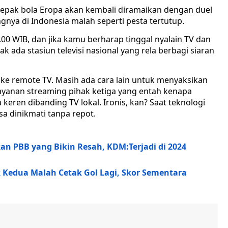
epak bola Eropa akan kembali diramaikan dengan duel
gnya di Indonesia malah seperti pesta tertutup.
.00 WIB, dan jika kamu berharap tinggal nyalain TV dan
k ada stasiun televisi nasional yang rela berbagi siaran
ke remote TV. Masih ada cara lain untuk menyaksikan
t layanan streaming pihak ketiga yang entah kenapa
keren dibanding TV lokal. Ironis, kan? Saat teknologi
a dinikmati tanpa repot.
kan PBB yang Bikin Resah, KDM:Terjadi di 2024
 Kedua Malah Cetak Gol Lagi, Skor Sementara