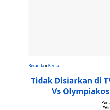
Beranda
»
Berita
Tidak Disiarkan di T
Vs Olympiakos 
Penu
Edi