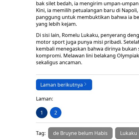
bak silet bedah, ia mengirim umpan-umpan 
Kini, ia memilih petualangan baru di Napol
panggung untuk membuktikan bahwa ia be
yang lebih kejam.
Di sisi lain, Romelu Lukaku, penyerang de
motor sport juga punya misi pribadi. Setelah 
kembali menegaskan bahwa dirinya bukan s
kompromi. Melawan lini belakang Olympiakos
sekaligus ancaman.
Laman berikutnya
Laman:
1
2
Tag:
de Bruyne belum Habis
Lukaku