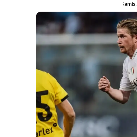
Kamis,