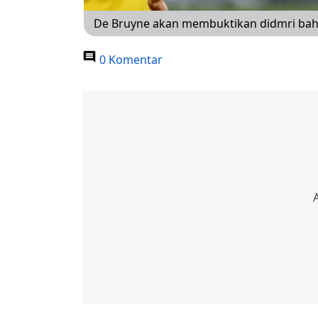
De Bruyne akan membuktikan didmri bahw
0 Komentar