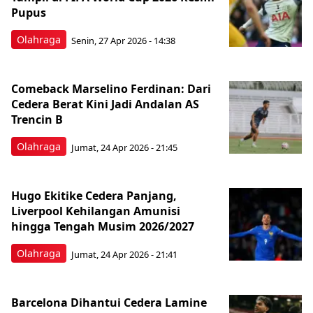
Pupus
Olahraga
Senin, 27 Apr 2026 - 14:38
Comeback Marselino Ferdinan: Dari
Cedera Berat Kini Jadi Andalan AS
Trencin B
Olahraga
Jumat, 24 Apr 2026 - 21:45
Hugo Ekitike Cedera Panjang,
Liverpool Kehilangan Amunisi
hingga Tengah Musim 2026/2027
Olahraga
Jumat, 24 Apr 2026 - 21:41
Barcelona Dihantui Cedera Lamine