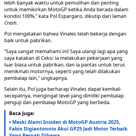
lebih banyak waktu untuk pemulihan dan penting
untuk memikirkan MotoGP ketika Anda berada dalam
kondisi 100%,” kata Pol Espargaro, dikutip dari laman
Crash
.
Pol mengatakan bahwa Vinales telah bekerja dengan
baik untuk pabrikan.
“Saya sangat memahami ini! Saya ulangi lagi apa yang
saya katakan di Ceko: ia melakukan pekerjaan yang
luar biasa untuk pabrikan, dan ia pantas untuk terus
menikmati motornya, seperti yang telah dilakukan
pembalap lain,” ungkapnya.
Selain itu, Pol juga berharap Vinales dapat kembali
secepatnya, mengingat level yang dimiliki pembalap
penguji dan pembalap MotoGP yang berbeda.
Baca Juga:
Meski Alami Insiden di MotoGP Austria 2025,
Fabio Digiantonnio Akui GP25 Jadi Motor Terbaik
Yang Pernah Dibawa