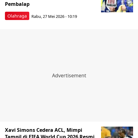
Pembalap
Olahraga
Rabu, 27 Mei 2026 - 10:19
Xavi Simons Cedera ACL, Mimpi
Tampil di FIFA World Cup 2026 Resmi