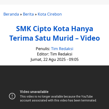
Beranda
»
Berita
»
Kota Cirebon
SMK Cipto Kota Hanya
Terima Satu Murid – Video
Penulis:
Tim Redaksi
Editor: Tim Redaksi
Jumat, 22 Agu 2025 - 09:05