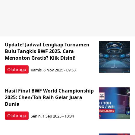
Update! Jadwal Lengkap Turnamen
Bulu Tangkis BWF 2025. Cara
Menonton Gratis? Klik Disini!
Olahraga
Kamis, 6 Nov 2025 - 09:53
Hasil Final BWF World Championship
2025: Chen/Toh Raih Gelar Juara
Dunia
Olahraga
Senin, 1 Sep 2025 - 10:34