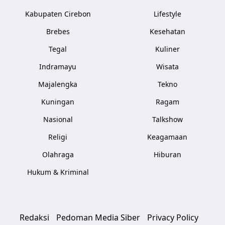
Kabupaten Cirebon
Lifestyle
Brebes
Kesehatan
Tegal
Kuliner
Indramayu
Wisata
Majalengka
Tekno
Kuningan
Ragam
Nasional
Talkshow
Religi
Keagamaan
Olahraga
Hiburan
Hukum & Kriminal
Redaksi
Pedoman Media Siber
Privacy Policy