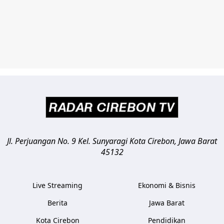
Jl. Perjuangan No. 9 Kel. Sunyaragi
Kota Cirebon
,
Jawa Barat
45132
Live Streaming
Ekonomi & Bisnis
Berita
Jawa Barat
Kota Cirebon
Pendidikan