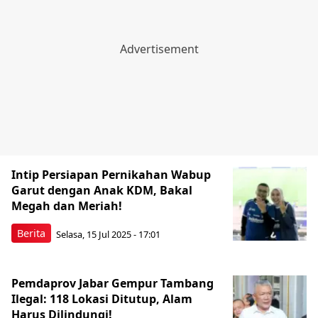
Intip Persiapan Pernikahan Wabup
Garut dengan Anak KDM, Bakal
Megah dan Meriah!
Berita
Selasa, 15 Jul 2025 - 17:01
Pemdaprov Jabar Gempur Tambang
Ilegal: 118 Lokasi Ditutup, Alam
Harus Dilindungi!