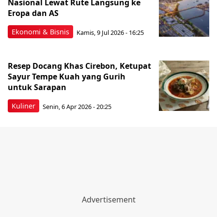
Nasional Lewat Rute Langsung ke
Eropa dan AS
Ekonomi & Bisnis
Kamis, 9 Jul 2026 - 16:25
Resep Docang Khas Cirebon, Ketupat
Sayur Tempe Kuah yang Gurih
untuk Sarapan
Kuliner
Senin, 6 Apr 2026 - 20:25