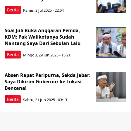
Berita
Kamis, 3 Jul 2025 - 22:04
Soal Juli Buka Anggaran Pemda,
KDM: Pak Walikotanya Sudah
Nantang Saya Dari Sebulan Lalu
Berita
Minggu, 29 Jun 2025 - 15:21
Absen Rapat Paripurna, Sekda Jabar:
Saya Dikirim Gubernur ke Lokasi
Bencana!
Berita
Sabtu, 21 Jun 2025 - 03:13