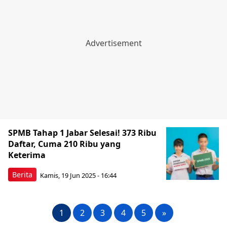
SPMB Tahap 1 Jabar Selesai! 373 Ribu
Daftar, Cuma 210 Ribu yang
Keterima
Berita
Kamis, 19 Jun 2025 - 16:44
1
2
3
4
5
»