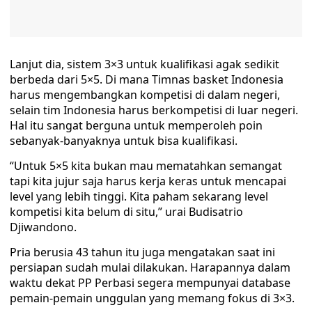
Lanjut dia, sistem 3×3 untuk kualifikasi agak sedikit
berbeda dari 5×5. Di mana Timnas basket Indonesia
harus mengembangkan kompetisi di dalam negeri,
selain tim Indonesia harus berkompetisi di luar negeri.
Hal itu sangat berguna untuk memperoleh poin
sebanyak-banyaknya untuk bisa kualifikasi.
“Untuk 5×5 kita bukan mau mematahkan semangat
tapi kita jujur saja harus kerja keras untuk mencapai
level yang lebih tinggi. Kita paham sekarang level
kompetisi kita belum di situ,” urai Budisatrio
Djiwandono.
Pria berusia 43 tahun itu juga mengatakan saat ini
persiapan sudah mulai dilakukan. Harapannya dalam
waktu dekat PP Perbasi segera mempunyai database
pemain-pemain unggulan yang memang fokus di 3×3.