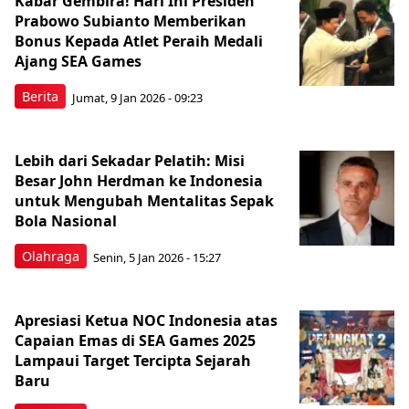
Kabar Gembira! Hari Ini Presiden
Prabowo Subianto Memberikan
Bonus Kepada Atlet Peraih Medali
Ajang SEA Games
Berita
Jumat, 9 Jan 2026 - 09:23
Lebih dari Sekadar Pelatih: Misi
Besar John Herdman ke Indonesia
untuk Mengubah Mentalitas Sepak
Bola Nasional
Olahraga
Senin, 5 Jan 2026 - 15:27
Apresiasi Ketua NOC Indonesia atas
Capaian Emas di SEA Games 2025
Lampaui Target Tercipta Sejarah
Baru