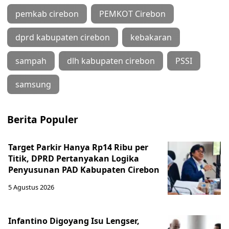
pemkab cirebon
PEMKOT Cirebon
dprd kabupaten cirebon
kebakaran
sampah
dlh kabupaten cirebon
PSSI
samsung
Berita Populer
Target Parkir Hanya Rp14 Ribu per
Titik, DPRD Pertanyakan Logika
Penyusunan PAD Kabupaten Cirebon
5 Agustus 2026
Infantino Digoyang Isu Lengser,