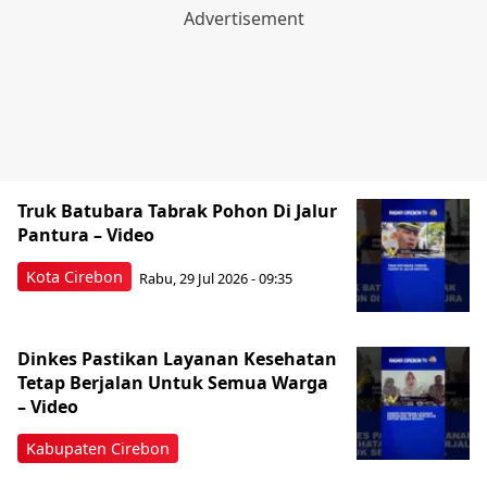
Truk Batubara Tabrak Pohon Di Jalur
Pantura – Video
Kota Cirebon
Rabu, 29 Jul 2026 - 09:35
‎Dinkes Pastikan Layanan Kesehatan
Tetap Berjalan Untuk Semua Warga
– Video
Kabupaten Cirebon