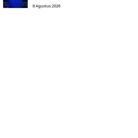
8 Agustus 2026