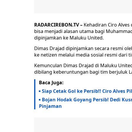
RADARCIREBON.TV –
Kehadiran Ciro Alve
bisa menjadi alasan utama bagi Muhamma
dipinjamkan ke Maluku United.
Dimas Drajad dipinjamkan secara resmi ole
ke netizen melalui media sosial resmi dari
Kemunculan Dimas Drajad di Maluku United 
dibilang keberuntungan bagi tim berjuluk La
Baca Juga:
Siap Cetak Gol ke Persib!! Ciro Alves P
Bojan Hodak Goyang Persib! Dedi Kus
Pinjaman