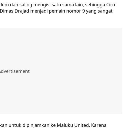
em dan saling mengisi satu sama lain, sehingga Ciro
 Dimas Drajad menjadi pemain nomor 9 yang sangat
rkan untuk dipinjamkan ke Maluku United. Karena