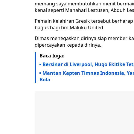
memang saya membutuhkan menit bermain 
kenal seperti Manahati Lestusen, Abduh Les
Pemain kelahiran Gresik tersebut berharap
bagus bagi tim Maluku United.
Dimas menegaskan dirinya siap memberikan
dipercayakan kepada dirinya.
Baca Juga:
Bersinar di Liverpool, Hugo Ekitike Te
Mantan Kapten Timnas Indonesia, Yant
Bola