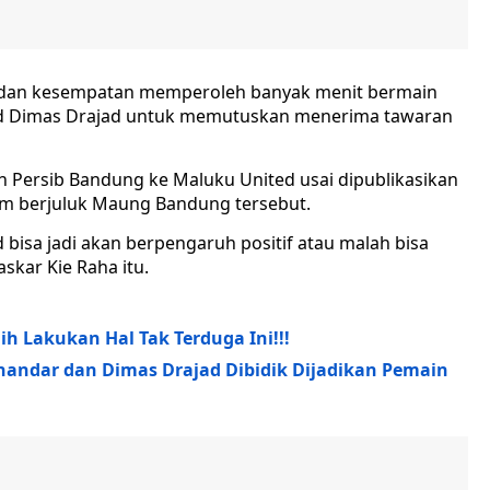
s dan kesempatan memperoleh banyak menit bermain
d Dimas Drajad untuk memutuskan menerima tawaran
h Persib Bandung ke Maluku United usai dipublikasikan
 tim berjuluk Maung Bandung tersebut.
bisa jadi akan berpengaruh positif atau malah bisa
skar Kie Raha itu.
ilih Lakukan Hal Tak Terduga Ini!!!
nandar dan Dimas Drajad Dibidik Dijadikan Pemain