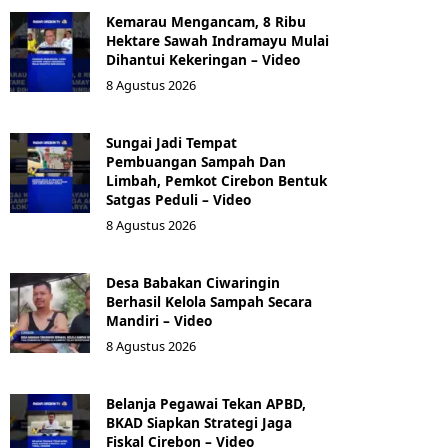
Kemarau Mengancam, 8 Ribu
Hektare Sawah Indramayu Mulai
Dihantui Kekeringan – Video
8 Agustus 2026
Sungai Jadi Tempat
Pembuangan Sampah Dan
Limbah, Pemkot Cirebon Bentuk
Satgas Peduli – Video
8 Agustus 2026
Desa Babakan Ciwaringin
Berhasil Kelola Sampah Secara
Mandiri – Video
8 Agustus 2026
‎Belanja Pegawai Tekan APBD,
BKAD Siapkan Strategi Jaga
Fiskal Cirebon – Video