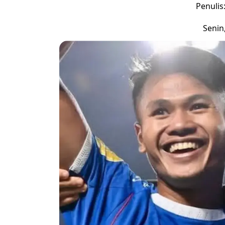
Penulis
Senin