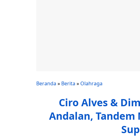
Beranda
»
Berita
»
Olahraga
Ciro Alves & Dim
Andalan, Tandem 
Sup