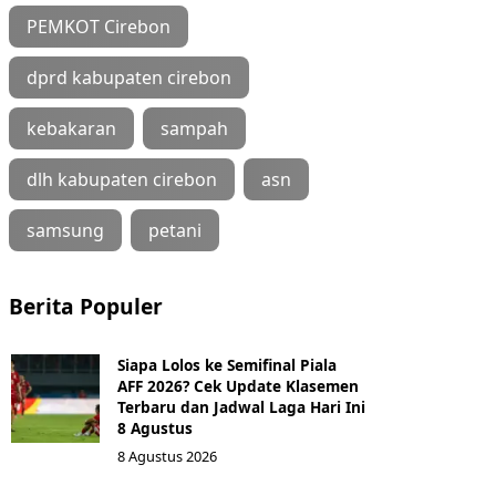
PEMKOT Cirebon
dprd kabupaten cirebon
kebakaran
sampah
dlh kabupaten cirebon
asn
samsung
petani
Berita Populer
Siapa Lolos ke Semifinal Piala
AFF 2026? Cek Update Klasemen
Terbaru dan Jadwal Laga Hari Ini
8 Agustus
8 Agustus 2026