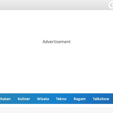
ehatan
Kuliner
Wisata
Tekno
Ragam
Talkshow