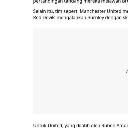
pertandingan tandang mereka melawan Bren
Selain itu, tim seperti Manchester United
Red Devils mengalahkan Burnley dengan skor
Untuk United, yang dilatih oleh Ruben Amo