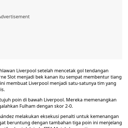
ahlawan Liverpool setelah mencetak gol tendangan
rne Slot menjadi bek kanan itu sempat membentur tiang
ini membuat Liverpool menjadi satu-satunya tim yang
is.
 tujuh poin di bawah Liverpool. Mereka memenangkan
alahkan Fulham dengan skor 2-0.
rnández melakukan eksekusi penalti untuk kemenangan
gat beruntung dengan tambahan tiga poin ini menjelang