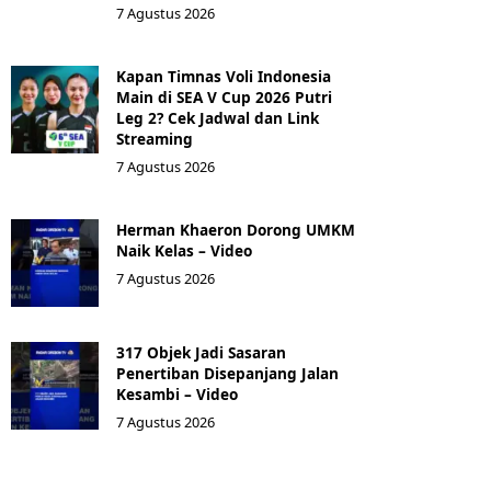
7 Agustus 2026
Kapan Timnas Voli Indonesia
Main di SEA V Cup 2026 Putri
Leg 2? Cek Jadwal dan Link
Streaming
7 Agustus 2026
Herman Khaeron Dorong UMKM
Naik Kelas – Video
7 Agustus 2026
317 Objek Jadi Sasaran
Penertiban Disepanjang Jalan
Kesambi – Video
7 Agustus 2026