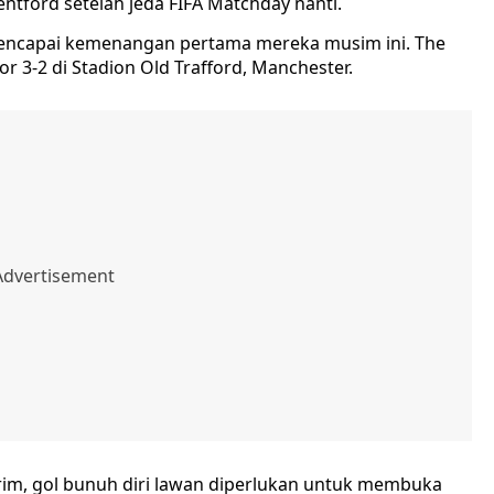
tford setelah jeda FIFA Matchday nanti.
 mencapai kemenangan pertama mereka musim ini. The
 3-2 di Stadion Old Trafford, Manchester.
rim, gol bunuh diri lawan diperlukan untuk membuka