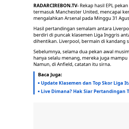
RADARCIREBON.TV-
Rekap hasil EPL pekan
termasuk Manchester United, mencapai ke
mengalahkan Arsenal pada Minggu 31 Agust
Hasil pertandingan semalam antara Liverpo
berdiri di puncak klasemen Liga Inggris an
dihentikan. Liverpool, bermain di kandang 
Sebelumnya, selama dua pekan awal musim E
hanya selalu menang, mereka juga mampu 
Namun, di Anfield, catatan itu sirna.
Baca Juga:
Update Klasemen dan Top Skor Liga It
Live Dimana? Hak Siar Pertandingan T