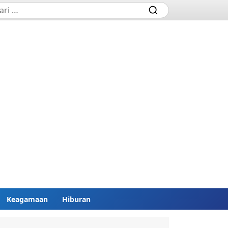
Keagamaan
Hiburan