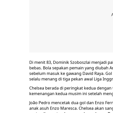
Di menit 83, Dominik Szoboszlai menjadi p
bebas. Bola sepakan pemain yang diubah A
sebelum masuk ke gawang David Raya. Gol 
selalu menang di tiga pekan awal Liga Inggr
Chelsea berada di peringkat kedua dengan
kemenangan kedua musim ini setelah meng
João Pedro mencetak dua gol dan Enzo Fe
anak asuh Enzo Maresca. Chelsea akan san