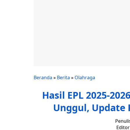
Beranda
»
Berita
»
Olahraga
Hasil EPL 2025-202
Unggul, Update 
Penuli
Edito