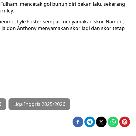
 Fulham, mencetak gol bunuh diri pekan lalu, sekarang
rnley.
Mbeumo, Lyle Foster sempat menyamakan skor. Namun,
ika Jaidon Anthony menyamakan skor lagi dan skor tetap
6
Liga Inggris 2025/2026