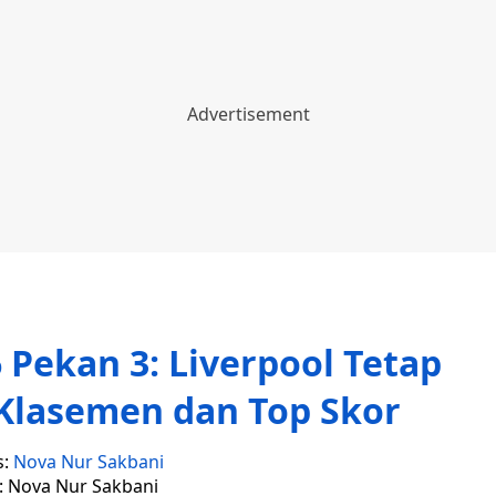
6 Pekan 3: Liverpool Tetap
Klasemen dan Top Skor
s:
Nova Nur Sakbani
r: Nova Nur Sakbani