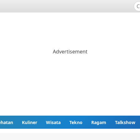
ehatan
Kuliner
Wisata
Tekno
Ragam
Talkshow