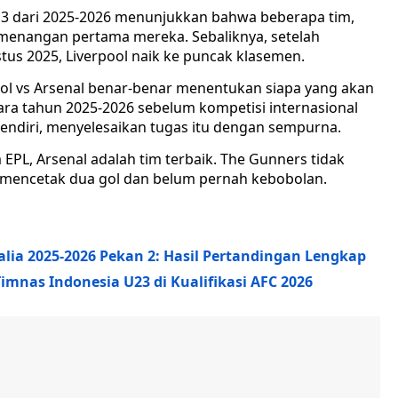
 3 dari 2025-2026 menunjukkan bahwa beberapa tim,
menangan pertama mereka. Sebaliknya, setelah
us 2025, Liverpool naik ke puncak klasemen.
ol vs Arsenal benar-benar menentukan siapa yang akan
tara tahun 2025-2026 sebelum kompetisi internasional
sendiri, menyelesaikan tugas itu dengan sempurna.
PL, Arsenal adalah tim terbaik. The Gunners tidak
mencetak dua gol dan belum pernah kebobolan.
alia 2025-2026 Pekan 2: Hasil Pertandingan Lengkap
imnas Indonesia U23 di Kualifikasi AFC 2026