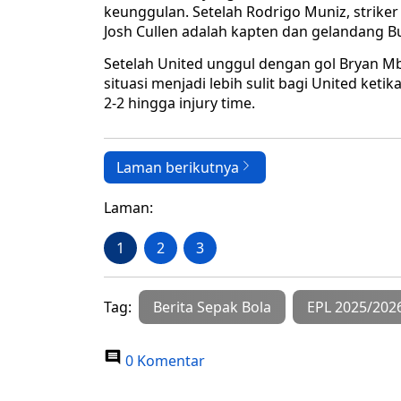
keunggulan. Setelah Rodrigo Muniz, striker
Josh Cullen adalah kapten dan gelandang Bu
Setelah United unggul dengan gol Bryan 
situasi menjadi lebih sulit bagi United ket
2-2 hingga injury time.
Laman berikutnya
Laman:
1
2
3
Tag:
Berita Sepak Bola
EPL 2025/202
0 Komentar