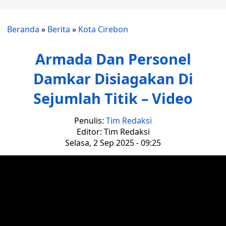
Beranda
»
Berita
»
Kota Cirebon
Armada Dan Personel
Damkar Disiagakan Di
Sejumlah Titik – Video
Penulis:
Tim Redaksi
Editor: Tim Redaksi
Selasa, 2 Sep 2025 - 09:25