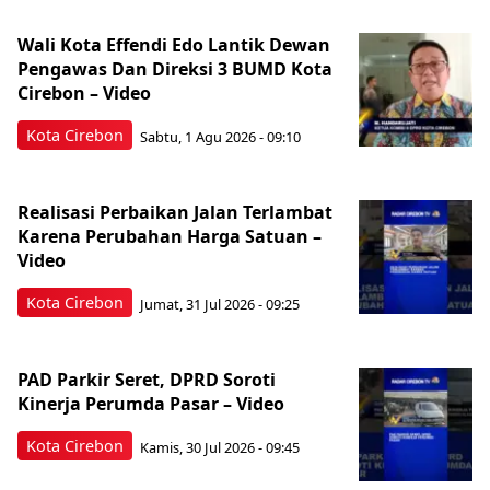
Wali Kota Effendi Edo Lantik Dewan
Pengawas Dan Direksi 3 BUMD Kota
Cirebon – Video
Kota Cirebon
Sabtu, 1 Agu 2026 - 09:10
Realisasi Perbaikan Jalan Terlambat
Karena Perubahan Harga Satuan –
Video
Kota Cirebon
Jumat, 31 Jul 2026 - 09:25
PAD Parkir Seret, DPRD Soroti
Kinerja Perumda Pasar – Video
Kota Cirebon
Kamis, 30 Jul 2026 - 09:45