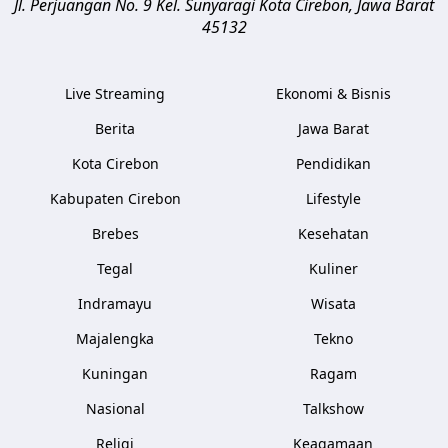
Jl. Perjuangan No. 9 Kel. Sunyaragi
Kota Cirebon
,
Jawa Barat
45132
Live Streaming
Ekonomi & Bisnis
Berita
Jawa Barat
Kota Cirebon
Pendidikan
Kabupaten Cirebon
Lifestyle
Brebes
Kesehatan
Tegal
Kuliner
Indramayu
Wisata
Majalengka
Tekno
Kuningan
Ragam
Nasional
Talkshow
Religi
Keagamaan