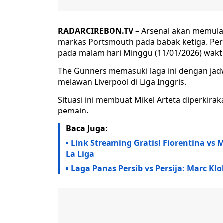
RADARCIREBON.TV
– Arsenal akan memulai
markas Portsmouth pada babak ketiga. Pert
pada malam hari Minggu (11/01/2026) wakt
The Gunners memasuki laga ini dengan jadw
melawan Liverpool di Liga Inggris.
Situasi ini membuat Mikel Arteta diperki
pemain.
Baca Juga:
Link Streaming Gratis! Fiorentina vs M
La Liga
Laga Panas Persib vs Persija: Marc Kl