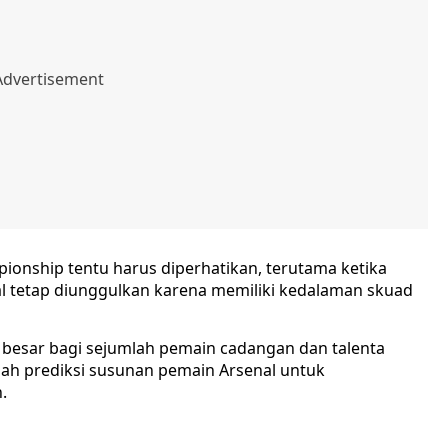
ionship tentu harus diperhatikan, terutama ketika
al tetap diunggulkan karena memiliki kedalaman skuad
 besar bagi sejumlah pemain cadangan dan talenta
lah prediksi susunan pemain Arsenal untuk
.