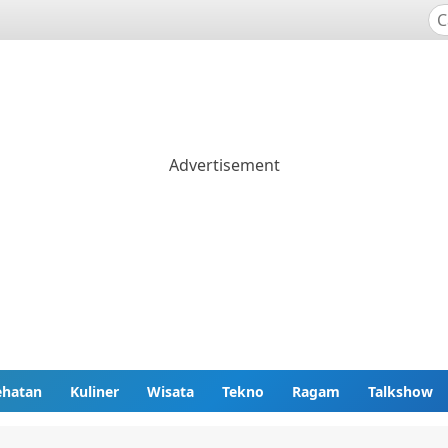
ehatan
Kuliner
Wisata
Tekno
Ragam
Talkshow