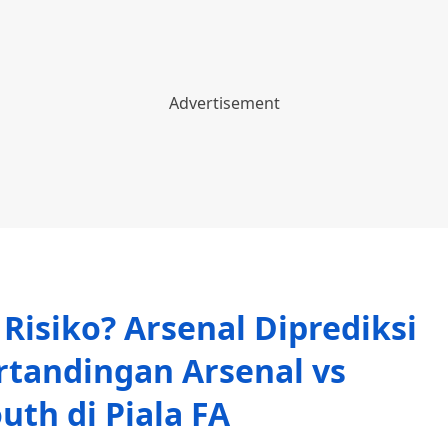
Risiko? Arsenal Diprediksi
ertandingan Arsenal vs
th di Piala FA