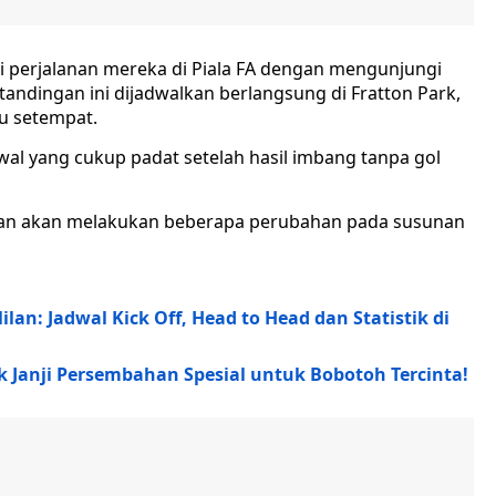
 perjalanan mereka di Piala FA dengan mengunjungi
andingan ini dijadwalkan berlangsung di Fratton Park,
u setempat.
al yang cukup padat setelah hasil imbang tanpa gol
rakan akan melakukan beberapa perubahan pada susunan
ilan: Jadwal Kick Off, Head to Head dan Statistik di
ok Janji Persembahan Spesial untuk Bobotoh Tercinta!