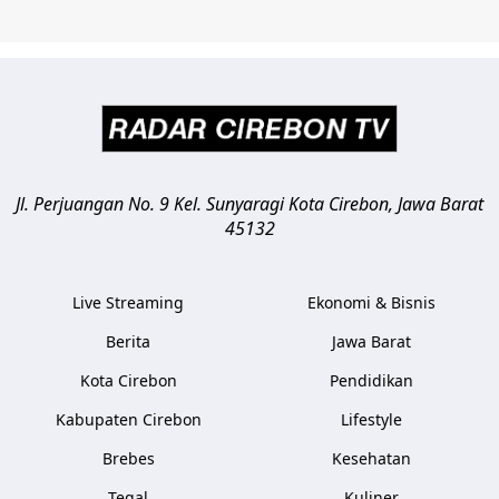
Jl. Perjuangan No. 9 Kel. Sunyaragi
Kota Cirebon
,
Jawa Barat
45132
Live Streaming
Ekonomi & Bisnis
Berita
Jawa Barat
Kota Cirebon
Pendidikan
Kabupaten Cirebon
Lifestyle
Brebes
Kesehatan
Tegal
Kuliner