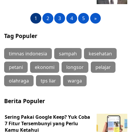
1
2
3
4
5
»
Tag Populer
timnas indonesia
sampah
kesehatan
petani
ekonomi
longsor
pelajar
olahraga
tps liar
warga
Berita Populer
Sering Pakai Google Keep? Yuk Coba
7 Fitur Tersembunyi yang Perlu
Kamu Ketahui