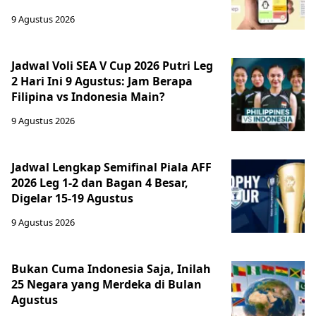
9 Agustus 2026
Jadwal Voli SEA V Cup 2026 Putri Leg
2 Hari Ini 9 Agustus: Jam Berapa
Filipina vs Indonesia Main?
9 Agustus 2026
Jadwal Lengkap Semifinal Piala AFF
2026 Leg 1-2 dan Bagan 4 Besar,
Digelar 15-19 Agustus
9 Agustus 2026
Bukan Cuma Indonesia Saja, Inilah
25 Negara yang Merdeka di Bulan
Agustus