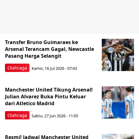
Transfer Bruno Guimaraes ke
Arsenal Terancam Gagal, Newcastle
Pasang Harga Selangit
Olahraga
Kamis, 16 Jul 2026 - 07:43
Manchester United Tikung Arsenal!
Julian Alvarez Buka Pintu Keluar
dari Atletico Madrid
Olahraga
Sabtu, 27 Jun 2026 - 11:05
Resmi! Jadwal Manchester United