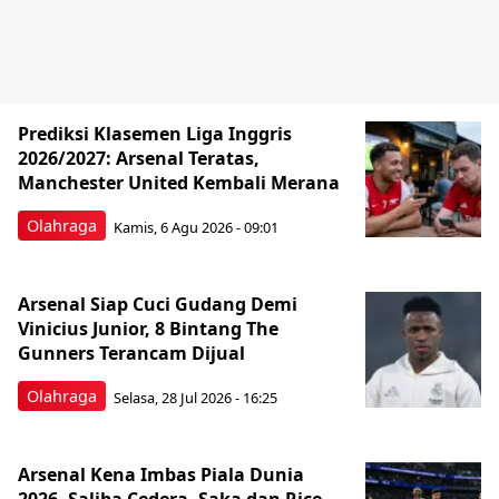
Prediksi Klasemen Liga Inggris
2026/2027: Arsenal Teratas,
Manchester United Kembali Merana
Olahraga
Kamis, 6 Agu 2026 - 09:01
Arsenal Siap Cuci Gudang Demi
Vinicius Junior, 8 Bintang The
Gunners Terancam Dijual
Olahraga
Selasa, 28 Jul 2026 - 16:25
Arsenal Kena Imbas Piala Dunia