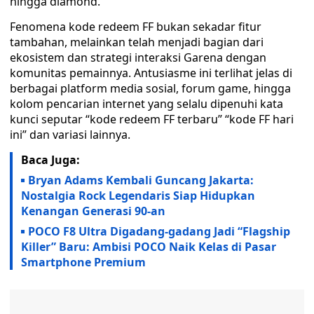
hingga diamond.
Fenomena kode redeem FF bukan sekadar fitur
tambahan, melainkan telah menjadi bagian dari
ekosistem dan strategi interaksi Garena dengan
komunitas pemainnya. Antusiasme ini terlihat jelas di
berbagai platform media sosial, forum game, hingga
kolom pencarian internet yang selalu dipenuhi kata
kunci seputar “kode redeem FF terbaru” “kode FF hari
ini” dan variasi lainnya.
Baca Juga:
Bryan Adams Kembali Guncang Jakarta:
Nostalgia Rock Legendaris Siap Hidupkan
Kenangan Generasi 90-an
POCO F8 Ultra Digadang-gadang Jadi “Flagship
Killer” Baru: Ambisi POCO Naik Kelas di Pasar
Smartphone Premium