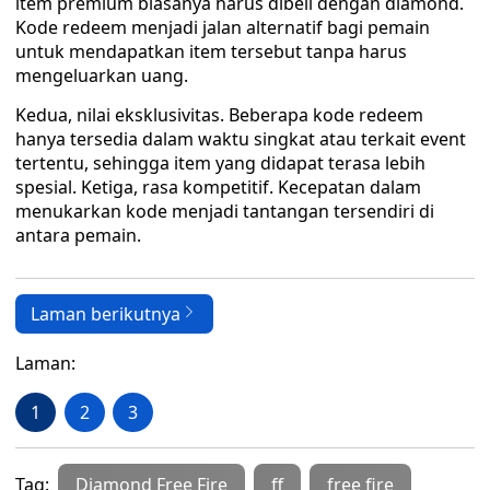
item premium biasanya harus dibeli dengan diamond.
Kode redeem menjadi jalan alternatif bagi pemain
untuk mendapatkan item tersebut tanpa harus
mengeluarkan uang.
Kedua, nilai eksklusivitas. Beberapa kode redeem
hanya tersedia dalam waktu singkat atau terkait event
tertentu, sehingga item yang didapat terasa lebih
spesial. Ketiga, rasa kompetitif. Kecepatan dalam
menukarkan kode menjadi tantangan tersendiri di
antara pemain.
Laman berikutnya
Laman:
1
2
3
Tag:
Diamond Free Fire
ff
free fire