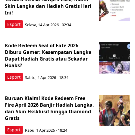
Skin Langka dan Hadiah Gratis Hari
Ini!
Esport
Selasa, 14 Apr 2026 - 02:34
Kode Redeem Seal of Fate 2026
Diburu Gamer: Kesempatan Langka
Dapat Hadiah Gratis atau Sekadar
Hoaks?
Esport
Sabtu, 4 Apr 2026 - 18:34
Buruan Klaim! Kode Redeem Free
Fire April 2026 Banjir Hadiah Langka,
dari Skin Eksklusif hingga Diamond
Gratis
Esport
Rabu, 1 Apr 2026 - 18:24