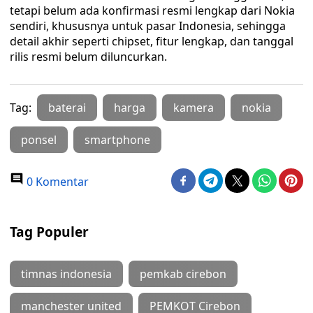
tetapi belum ada konfirmasi resmi lengkap dari Nokia
sendiri, khususnya untuk pasar Indonesia, sehingga
detail akhir seperti chipset, fitur lengkap, dan tanggal
rilis resmi belum diluncurkan.
Tag:
baterai
harga
kamera
nokia
ponsel
smartphone
0 Komentar
Tag Populer
timnas indonesia
pemkab cirebon
manchester united
PEMKOT Cirebon