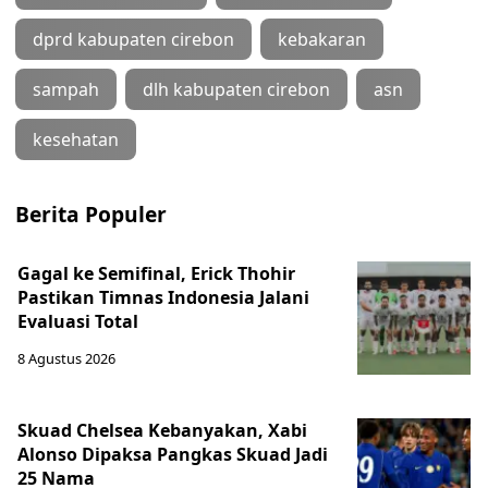
dprd kabupaten cirebon
kebakaran
sampah
dlh kabupaten cirebon
asn
kesehatan
Berita Populer
Gagal ke Semifinal, Erick Thohir
Pastikan Timnas Indonesia Jalani
Evaluasi Total
8 Agustus 2026
Skuad Chelsea Kebanyakan, Xabi
Alonso Dipaksa Pangkas Skuad Jadi
25 Nama