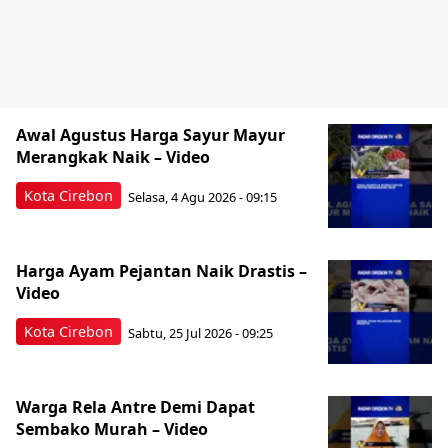
Awal Agustus Harga Sayur Mayur
Merangkak Naik – Video
Kota Cirebon
Selasa, 4 Agu 2026 - 09:15
Harga Ayam Pejantan Naik Drastis –
Video
Kota Cirebon
Sabtu, 25 Jul 2026 - 09:25
Warga Rela Antre Demi Dapat
Sembako Murah – Video