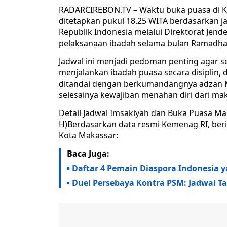
RADARCIREBON.TV – Waktu buka puasa di Ko
ditetapkan pukul 18.25 WITA berdasarkan j
Republik Indonesia melalui Direktorat Jen
pelaksanaan ibadah selama bulan Ramadhan
Jadwal ini menjadi pedoman penting agar s
menjalankan ibadah puasa secara disiplin,
ditandai dengan berkumandangnya adzan Ma
selesainya kewajiban menahan diri dari ma
Detail Jadwal Imsakiyah dan Buka Puasa Ma
H)Berdasarkan data resmi Kemenag RI, berik
Kota Makassar:
Baca Juga:
Daftar 4 Pemain Diaspora Indonesia 
Duel Persebaya Kontra PSM: Jadwal Ta