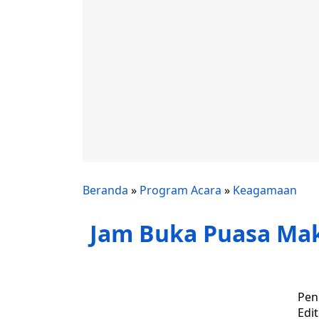
Beranda
»
Program Acara
»
Keagamaan
Jam Buka Puasa Maka
Pen
Edi