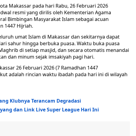
ta Makassar pada hari Rabu, 26 Februari 2026
adwal resmi yang dirilis oleh Kementerian Agama
deral Bimbingan Masyarakat Islam sebagai acuan
 1447 Hijriah.
eluruh umat Islam di Makassar dan sekitarnya dapat
 dari sahur hingga berbuka puasa. Waktu buka puasa
ghrib di setiap masjid, dan secara otomatis menandai
kan dan minum sejak imsakiyah pagi hari.
kassar 26 Februari 2026 (7 Ramadhan 1447
ut adalah rincian waktu ibadah pada hari ini di wilayah
yang Klubnya Terancam Degradasi
yang dan Link Live Super League Hari Ini