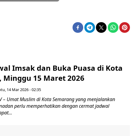
dwal Imsak dan Buka Puasa di Kota
 Minggu 15 Maret 2026
tu, 14 Mar 2026 - 02:35
 – Umat Muslim di Kota Semarang yang menjalankan
madan perlu memperhatikan dengan cermat jadwal
pat...