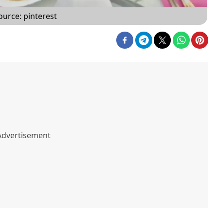
ource: pinterest