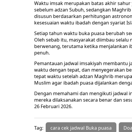
Waktu imsak merupakan batas akhir sahur 
sebelum adzan Subuh, sedangkan Maghrib 
disusun berdasarkan perhitungan astronom
kesesuaian waktu ibadah dengan syariat Is
Setiap tahun waktu buka puasa berubah sedi
Oleh sebab itu, masyarakat diimbau selalu 
berwenang, terutama ketika menjalankan 
penuh.
Pemantauan jadwal imsakiyah membantu ja
waktu dengan tepat, dan menyegerakan be
tepat waktu setelah adzan Maghrib merupa
Muslim agar ibadah puasa dijalankan deng
Dengan memahami dan mengikuti jadwal in
mereka dilaksanakan secara benar dan sesu
26 Februari 2026.
Tag:
cara cek jadwal Buka puasa
Doa