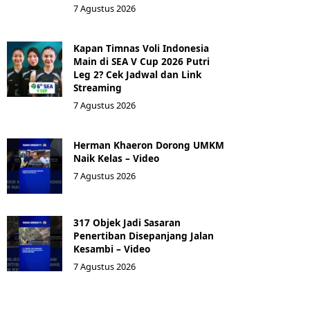
7 Agustus 2026
Kapan Timnas Voli Indonesia
Main di SEA V Cup 2026 Putri
Leg 2? Cek Jadwal dan Link
Streaming
7 Agustus 2026
Herman Khaeron Dorong UMKM
Naik Kelas – Video
7 Agustus 2026
317 Objek Jadi Sasaran
Penertiban Disepanjang Jalan
Kesambi – Video
7 Agustus 2026