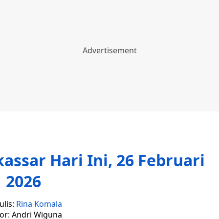
ssar Hari Ini, 26 Februari
2026
ulis:
Rina Komala
tor: Andri Wiguna