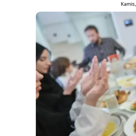
Kamis,