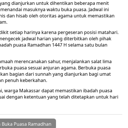
yang dianjurkan untuk dihentikan beberapa menit
menandai masuknya waktu buka puasa. Jadwal ini
is dan hisab oleh otoritas agama untuk memastikan
lam.
kit setiap harinya karena pergeseran posisi matahari.
mengecek jadwal harian yang diterbitkan oleh pihak
ibadah puasa Ramadhan 1447 H selama satu bulan
maah merencanakan sahur, menjalankan salat lima
rbuka puasa sesuai anjuran agama. Berbuka puasa
kan bagian dari sunnah yang dianjurkan bagi umat
an penuh keberkahan.
i, warga Makassar dapat memastikan ibadah puasa
ai dengan ketentuan yang telah ditetapkan untuk hari
 Buka Puasa Ramadhan