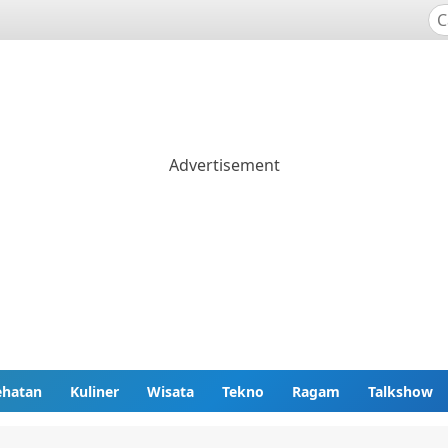
ehatan
Kuliner
Wisata
Tekno
Ragam
Talkshow