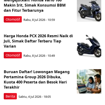
Mengejutkan! Honda Vario 160
Makin Irit, Simak Konsumsi BBM
dan Fitur Terbarunya
Otomotif
Rabu, 8 Jul 2026 - 10:59
Harga Honda PCX 2026 Resmi Naik di
Juli, Simak Daftar Terbaru Tiap
Varian
Otomotif
Rabu, 8 Jul 2026 - 10:49
Buruan Daftar! Lowongan Magang
Pertamina Group 2026 Dibuka,
Kuota 400 Peserta dan Besok Hari
Terakhir
Berita
Sabtu, 4 Jul 2026 - 18:05