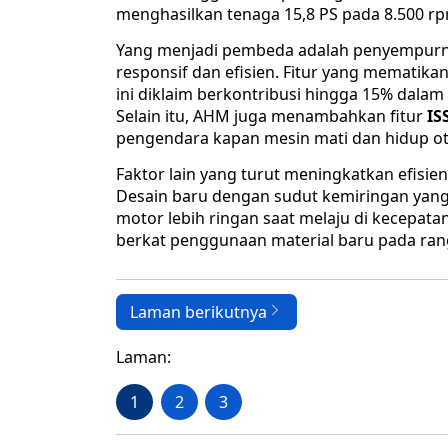
menghasilkan tenaga 15,8 PS pada 8.500 rpm
Yang menjadi pembeda adalah penyempurn
responsif dan efisien. Fitur yang mematikan
ini diklaim berkontribusi hingga 15% dalam 
Selain itu, AHM juga menambahkan fitur
IS
pengendara kapan mesin mati dan hidup ot
Faktor lain yang turut meningkatkan efisie
Desain baru dengan sudut kemiringan yan
motor lebih ringan saat melaju di kecepatan
berkat penggunaan material baru pada ran
Laman berikutnya
Laman:
1
2
3