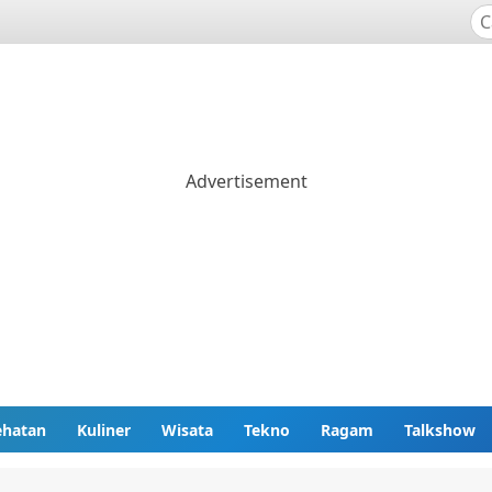
ehatan
Kuliner
Wisata
Tekno
Ragam
Talkshow