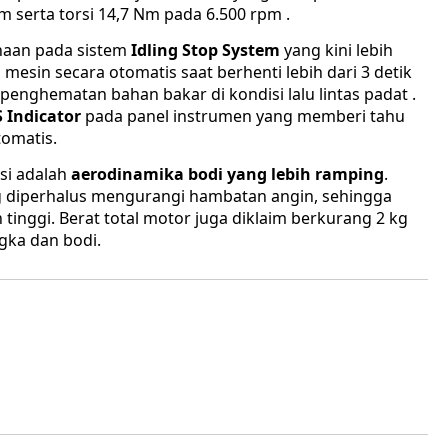
 serta torsi 14,7 Nm pada 6.500 rpm .
aan pada sistem
Idling Stop System
yang kini lebih
 mesin secara otomatis saat berhenti lebih dari 3 detik
penghematan bahan bakar di kondisi lalu lintas padat .
S Indicator
pada panel instrumen yang memberi tahu
omatis.
nsi adalah
aerodinamika bodi yang lebih ramping
.
g diperhalus mengurangi hambatan angin, sehingga
 tinggi. Berat total motor juga diklaim berkurang 2 kg
gka dan bodi.