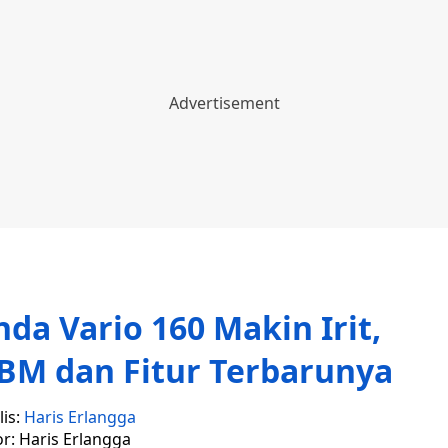
a Vario 160 Makin Irit,
BM dan Fitur Terbarunya
is:
Haris Erlangga
or: Haris Erlangga