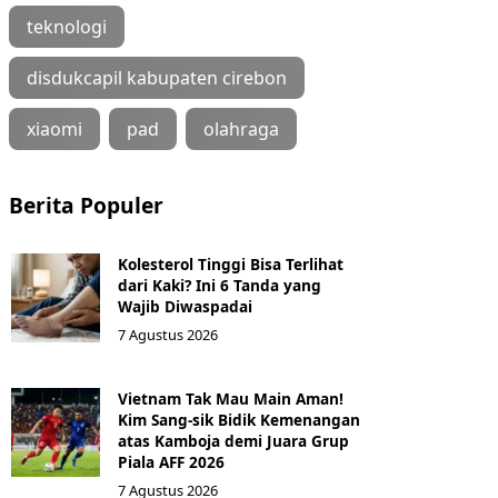
teknologi
disdukcapil kabupaten cirebon
xiaomi
pad
olahraga
Berita Populer
Kolesterol Tinggi Bisa Terlihat
dari Kaki? Ini 6 Tanda yang
Wajib Diwaspadai
7 Agustus 2026
Vietnam Tak Mau Main Aman!
Kim Sang-sik Bidik Kemenangan
atas Kamboja demi Juara Grup
Piala AFF 2026
7 Agustus 2026