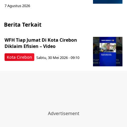
7 Agustus 2026
Berita Terkait
WFH Tiap Jumat Di Kota Cirebon
Diklaim Efisien – Video
Kota Cirebon
Sabtu, 30 Mei 2026 - 09:10