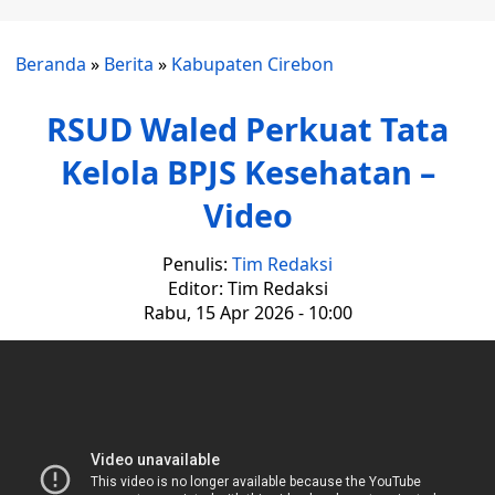
Beranda
»
Berita
»
Kabupaten Cirebon
RSUD Waled Perkuat Tata
Kelola BPJS Kesehatan –
Video
Penulis:
Tim Redaksi
Editor: Tim Redaksi
Rabu, 15 Apr 2026 - 10:00