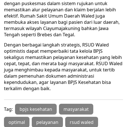
dengan puskesmas dalam sistem rujukan untuk
memastikan alur pelayanan dan klaim berjalan lebih
efektif. Rumah Sakit Umum Daerah Waled juga
membuka akses layanan bagi pasien dari luar daerah,
termasuk wilayah Ciayumajakuning bahkan Jawa
Tengah seperti Brebes dan Tegal.
Dengan berbagai langkah strategis, RSUD Waled
optimistis dapat memperbaiki tata kelola BPJS
sekaligus memastikan pelayanan kesehatan yang lebih
cepat, tepat, dan merata bagi masyarakat. RSUD Waled
juga menghimbau kepada masyarakat, untuk tertib
dalam pemenuhan dokumen administrasi
kependudukan, agar layanan BPJS Kesehatan bisa
terkalim dengan baik.
Tag:
bpjs kesehatan
masyarakat
optimal
pelayanan
rsud waled